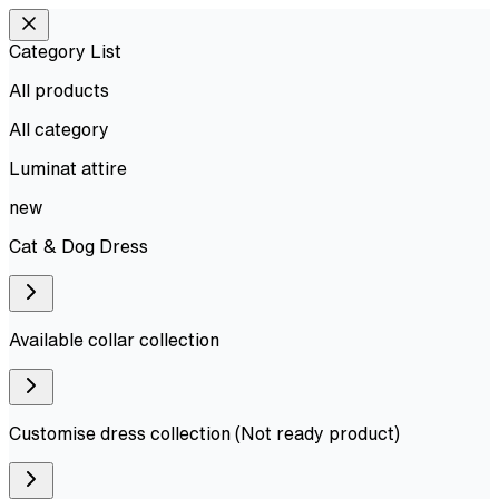
Category List
All products
All
category
Luminat attire
new
Cat & Dog Dress
Available collar collection
Customise dress collection (Not ready product)