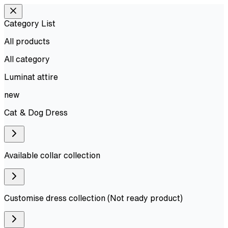
Category List
All products
All
category
Luminat attire
new
Cat & Dog Dress
Available collar collection
Customise dress collection (Not ready product)