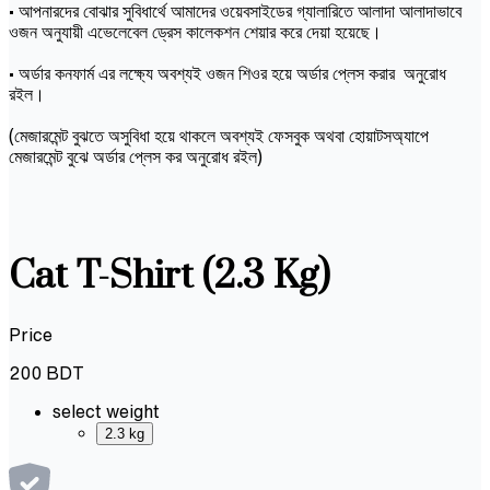
• আপনারদের বোঝার সুবিধার্থে আমাদের ওয়েবসাইডের গ্যালারিতে আলাদা আলাদাভাবে
ওজন অনুযায়ী এভেলেবেল ড্রেস কালেকশন শেয়ার করে দেয়া হয়েছে।
• অর্ডার কনফার্ম এর লক্ষ্যে অবশ্যই ওজন শিওর হয়ে অর্ডার প্লেস করার অনুরোধ
রইল।
(মেজারমেন্ট বুঝতে অসুবিধা হয়ে থাকলে অবশ্যই ফেসবুক অথবা হোয়াটসঅ্যাপে
মেজারমেন্ট বুঝে অর্ডার প্লেস কর অনুরোধ রইল)
Cat T-Shirt (2.3 Kg)
Price
200
BDT
select weight
2.3 kg