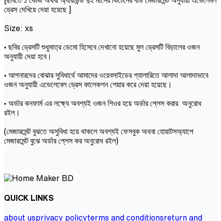
ড্রেস দেখিয়ে দেয়া হয়েছে ]
Size: xs
• ছবির ড্রেসটি শুধুমাত্র ডেমো হিসেবে দেখানো হয়েছে মুল ড্রেসটি বিড়ালের ওজন
অনুযায়ী দেয়া হবে।
• আপনারদের বোঝার সুবিধার্থে আমাদের ওয়েবসাইডের গ্যালারিতে আলাদা আলাদাভাবে
ওজন অনুযায়ী এভেলেবেল ড্রেস কালেকশন শেয়ার করে দেয়া হয়েছে।
• অর্ডার কনফার্ম এর লক্ষ্যে অবশ্যই ওজন শিওর হয়ে অর্ডার প্লেস করার অনুরোধ
রইল।
(মেজারমেন্ট বুঝতে অসুবিধা হয়ে থাকলে অবশ্যই ফেসবুক অথবা হোয়াটসঅ্যাপে
মেজারমেন্ট বুঝে অর্ডার প্লেস কর অনুরোধ রইল)
QUICK LINKS
about us
privacy policy
terms and conditions
return and