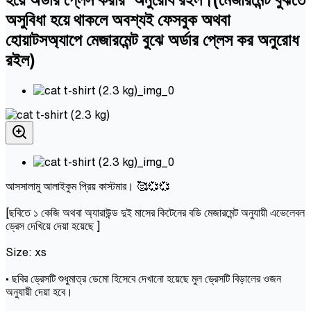
অসুবিধা হয়ে থাকলে অবশ্যই ফেসবুক অথবা
হোয়াটসঅ্যাপে মেজারমেন্ট বুঝে অর্ডার প্লেস কর অনুরোধ
রইল)
আসসালামু আলাইকুম প্রিয় কাস্টমার। 🥰💞💞
[ছবিতে ১ কেজি অথবা অ্যারাউন্ড দুই মাসের কিটেনের বডি মেজারমেন্ট অনুযায়ী এভেলেবল
ড্রেস দেখিয়ে দেয়া হয়েছে ]
Size: xs
• ছবির ড্রেসটি শুধুমাত্র ডেমো হিসেবে দেখানো হয়েছে মুল ড্রেসটি বিড়ালের ওজন
অনুযায়ী দেয়া হবে।