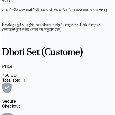
• কাস্টমাইজড প্রোডাক্ট তৈরি করতে দুই থেকে তিন দিনের মতন সময় লাগতে পারে।
(মেজারমেন্ট বুঝতে অসুবিধা হয়ে থাকলে অবশ্যই ফেসবুক অথবা হোয়াটসঅ্যাপে
মেজারমেন্ট বুঝে অর্ডার প্লেস কর অনুরোধ রইল)
Dhoti Set (Custome)
Price
750
BDT
Total sold :
1
Secure
Checkout