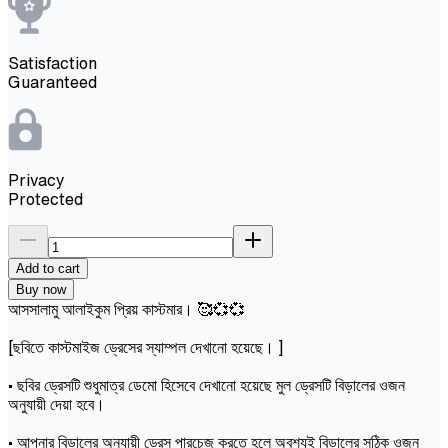
Satisfaction
Guaranteed
Privacy
Protected
Add to cart
Buy now
আসসালামু আলাইকুম প্রিয় কাস্টমার। 🥰💞💞
[ছবিতে কাস্টমাইজ ড্রেসের স্যাম্পল দেখানো হয়েছে। ]
• ছবির ড্রেসটি শুধুমাত্র ডেমো হিসেবে দেখানো হয়েছে মুল ড্রেসটি বিড়ালের ওজন
অনুযায়ী দেয়া হবে।
• আপনার বিড়ালের অনুযায়ী ড্রেস পারচেজ করতে হলে অবশ্যই বিড়ালের সঠিক ওজন