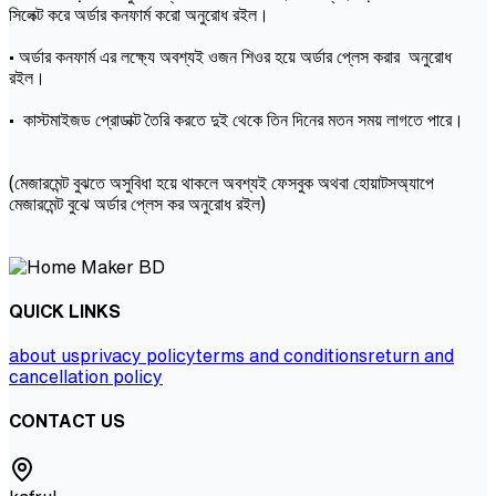
সিলেক্ট করে অর্ডার কনফার্ম করো অনুরোধ রইল।
• অর্ডার কনফার্ম এর লক্ষ্যে অবশ্যই ওজন শিওর হয়ে অর্ডার প্লেস করার অনুরোধ
রইল।
• কাস্টমাইজড প্রোডাক্ট তৈরি করতে দুই থেকে তিন দিনের মতন সময় লাগতে পারে।
(মেজারমেন্ট বুঝতে অসুবিধা হয়ে থাকলে অবশ্যই ফেসবুক অথবা হোয়াটসঅ্যাপে
মেজারমেন্ট বুঝে অর্ডার প্লেস কর অনুরোধ রইল)
QUICK LINKS
about us
privacy policy
terms and conditions
return and
cancellation policy
CONTACT US