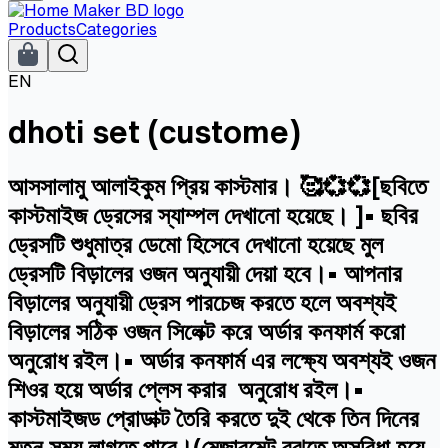
Products
Categories
EN
dhoti set (custome)
আসসালামু আলাইকুম প্রিয় কাস্টমার। 🥰💞💞[ছবিতে
কাস্টমাইজ ড্রেসের স্যাম্পল দেখানো হয়েছে। ]• ছবির
ড্রেসটি শুধুমাত্র ডেমো হিসেবে দেখানো হয়েছে মুল
ড্রেসটি বিড়ালের ওজন অনুযায়ী দেয়া হবে।• আপনার
বিড়ালের অনুযায়ী ড্রেস পারচেজ করতে হলে অবশ্যই
বিড়ালের সঠিক ওজন সিলেক্ট করে অর্ডার কনফার্ম করো
অনুরোধ রইল।• অর্ডার কনফার্ম এর লক্ষ্যে অবশ্যই ওজন
শিওর হয়ে অর্ডার প্লেস করার অনুরোধ রইল।•
কাস্টমাইজড প্রোডাক্ট তৈরি করতে দুই থেকে তিন দিনের
মতন সময় লাগতে পারে।(মেজারমেন্ট বুঝতে অসুবিধা হয়ে