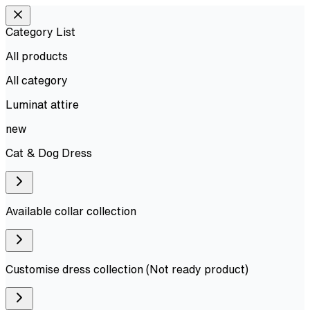
Category List
All products
All
category
Luminat attire
new
Cat & Dog Dress
Available collar collection
Customise dress collection (Not ready product)