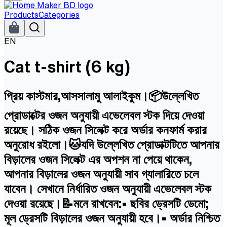
Products
Categories
EN
Cat t-shirt (6 kg)
প্রিয় কাস্টমার,আসসালামু আলাইকুম।📦উল্লেখিত
প্রোডাক্টের ওজন অনুযায়ী এভেলেবল স্টক দিয়ে দেওয়া
রয়েছে। সঠিক ওজন সিলেক্ট করে অর্ডার কনফার্ম করার
অনুরোধ রইলো।🐱যদি উল্লেখিত প্রোডাক্টটিতে আপনার
বিড়ালের ওজন সিলেক্ট এর অপশন না পেয়ে থাকেন,
আপনার বিড়ালের ওজন অনুযায়ী সাব গ্যালারিতে চলে
যাবেন। সেখানে নির্ধারিত ওজন অনুযায়ী এভেলেবল স্টক
দেওয়া রয়েছে।📝মনে রাখবেন:• ছবির ড্রেসটি ডেমো;
মূল ড্রেসটি বিড়ালের ওজন অনুযায়ী হবে।• অর্ডার নিশ্চিত