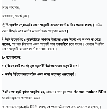
প্রিয় কাস্টমার,
আসসালামু আলাইকুম।
📦
উল্লেখিত প্রোডাক্টের ওজন অনুযায়ী এভেলেবল স্টক দিয়ে দেওয়া রয়েছে।
সঠিক
ওজন সিলেক্ট করে অর্ডার কনফার্ম করার অনুরোধ রইলো।
🐱
যদি উল্লেখিত প্রোডাক্টটিতে আপনার বিড়ালের ওজন সিলেক্ট এর অপশন না পেয়ে
থাকেন
, আপনার বিড়ালের ওজন অনুযায়ী
সাব গ্যালারিতে
চলে যাবেন। সেখানে নির্ধারিত
ওজন অনুযায়ী এভেলেবল স্টক দেওয়া রয়েছে।
📝
মনে রাখবেন:
• ছবির ড্রেসটি ডেমো; মূল ড্রেসটি বিড়ালের ওজন অনুযায়ী হবে।
• অর্ডার নিশ্চিত করতে সঠিক ওজন জানা অত্যন্ত গুরুত্বপূর্ণ।
❓
যদি মেজারমেন্ট বুঝতে অসুবিধা হয়,
আমাদের ফেসবুক পেজ
Home maker BD
বা
হোয়াটসঅ্যাপে যোগাযোগ করুন।
⭐ যে সকল প্রোডাক্টের রিভিউ রয়েছে তা প্রোডাক্টের সাথে এড করে দেওয়া হয়েছে।