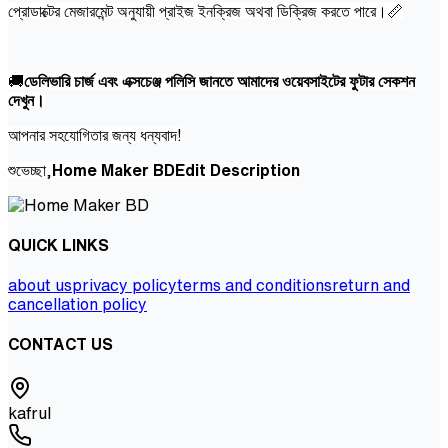
প্রোডাক্টের মেজারমেন্ট অনুযায়ী প্রাইজ ইনক্রিজ অথবা ডিক্রিজ করতে পারে।📏
🚚
ডেলিভারি চার্জ এবং এক্সচেঞ্জ পলিসি জানতে আমাদের ওয়েবসাইটের ফুটার সেকশন
দেখুন।
আপনার সহযোগিতার জন্য ধন্যবাদ!
শুভেচ্ছা,
Home Maker BDEdit Description
QUICK LINKS
about us
privacy policy
terms and conditions
return and
cancellation policy
CONTACT US
kafrul