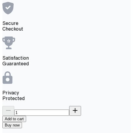
Secure
Checkout
Satisfaction
Guaranteed
Privacy
Protected
Add to cart
Buy now