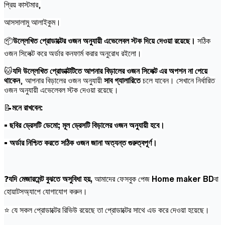
প্রিয় কাস্টমার,
আসসালামু আলাইকুম।
📦
উল্লেখিত প্রোডাক্টের ওজন অনুযায়ী এভেলেবল স্টক দিয়ে দেওয়া রয়েছে।
সঠিক
ওজন সিলেক্ট করে অর্ডার কনফার্ম করার অনুরোধ রইলো।
🐱
যদি উল্লেখিত প্রোডাক্টটিতে আপনার বিড়ালের ওজন সিলেক্ট এর অপশন না পেয়ে
থাকেন
, আপনার বিড়ালের ওজন অনুযায়ী
সাব গ্যালারিতে
চলে যাবেন। সেখানে নির্ধারিত
ওজন অনুযায়ী এভেলেবল স্টক দেওয়া রয়েছে।
📝
মনে রাখবেন:
• ছবির ড্রেসটি ডেমো; মূল ড্রেসটি বিড়ালের ওজন অনুযায়ী হবে।
• অর্ডার নিশ্চিত করতে সঠিক ওজন জানা অত্যন্ত গুরুত্বপূর্ণ।
❓
যদি মেজারমেন্ট বুঝতে অসুবিধা হয়,
আমাদের ফেসবুক পেজ
Home maker BD
বা
হোয়াটসঅ্যাপে যোগাযোগ করুন।
⭐ যে সকল প্রোডাক্টের রিভিউ রয়েছে তা প্রোডাক্টের সাথে এড করে দেওয়া হয়েছে।