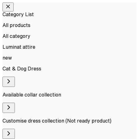
Category List
All products
All
category
Luminat attire
new
Cat & Dog Dress
Available collar collection
Customise dress collection (Not ready product)