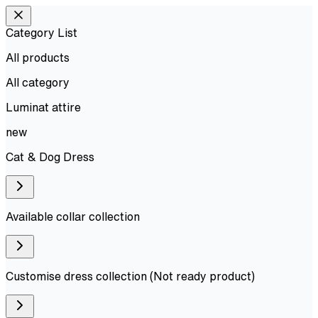
Category List
All products
All
category
Luminat attire
new
Cat & Dog Dress
Available collar collection
Customise dress collection (Not ready product)