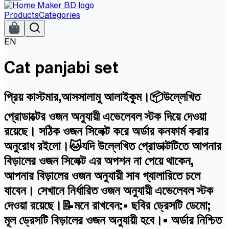
Products
Categories
EN
Cat panjabi set
প্রিয় কাস্টমার,আসসালামু আলাইকুম।📦উল্লেখিত
প্রোডাক্টের ওজন অনুযায়ী এভেলেবল স্টক দিয়ে দেওয়া
রয়েছে। সঠিক ওজন সিলেক্ট করে অর্ডার কনফার্ম করার
অনুরোধ রইলো।🐱যদি উল্লেখিত প্রোডাক্টটিতে আপনার
বিড়ালের ওজন সিলেক্ট এর অপশন না পেয়ে থাকেন,
আপনার বিড়ালের ওজন অনুযায়ী সাব গ্যালারিতে চলে
যাবেন। সেখানে নির্ধারিত ওজন অনুযায়ী এভেলেবল স্টক
দেওয়া রয়েছে।📝মনে রাখবেন:• ছবির ড্রেসটি ডেমো;
মূল ড্রেসটি বিড়ালের ওজন অনুযায়ী হবে।• অর্ডার নিশ্চিত