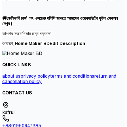
🚚
ডেলিভারি চার্জ এবং এক্সচেঞ্জ পলিসি জানতে আমাদের ওয়েবসাইটের ফুটার সেকশন
দেখুন।
আপনার সহযোগিতার জন্য ধন্যবাদ!
শুভেচ্ছা,
Home Maker BDEdit Description
QUICK LINKS
about us
privacy policy
terms and conditions
return and
cancellation policy
CONTACT US
kafrul
+8801950947385