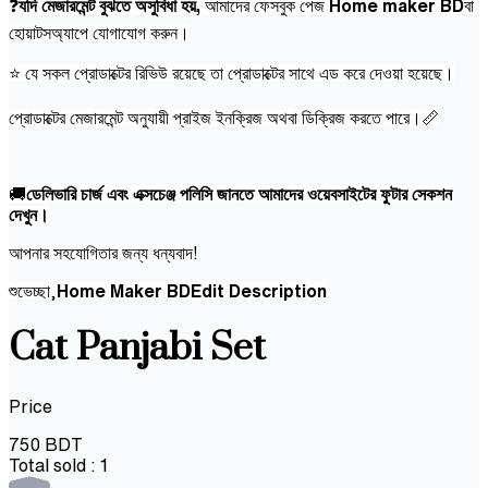
❓
যদি মেজারমেন্ট বুঝতে অসুবিধা হয়,
আমাদের ফেসবুক পেজ
Home maker BD
বা
হোয়াটসঅ্যাপে যোগাযোগ করুন।
⭐ যে সকল প্রোডাক্টের রিভিউ রয়েছে তা প্রোডাক্টের সাথে এড করে দেওয়া হয়েছে।
প্রোডাক্টের মেজারমেন্ট অনুযায়ী প্রাইজ ইনক্রিজ অথবা ডিক্রিজ করতে পারে।📏
🚚
ডেলিভারি চার্জ এবং এক্সচেঞ্জ পলিসি জানতে আমাদের ওয়েবসাইটের ফুটার সেকশন
দেখুন।
আপনার সহযোগিতার জন্য ধন্যবাদ!
শুভেচ্ছা,
Home Maker BDEdit Description
Cat Panjabi Set
Price
750
BDT
Total sold :
1