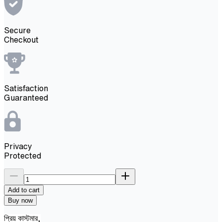
Secure
Checkout
Satisfaction
Guaranteed
Privacy
Protected
Add to cart
Buy now
প্রিয় কাস্টমার,