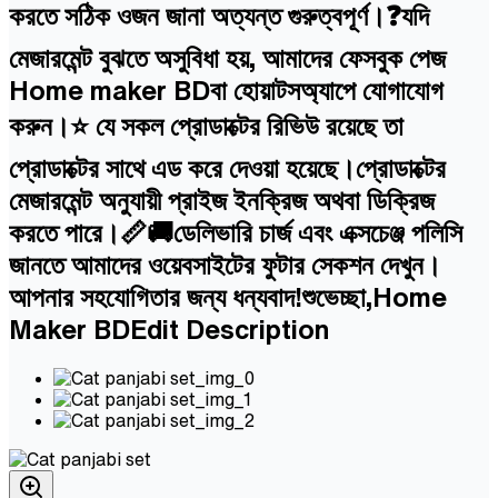
করতে সঠিক ওজন জানা অত্যন্ত গুরুত্বপূর্ণ।❓যদি
মেজারমেন্ট বুঝতে অসুবিধা হয়, আমাদের ফেসবুক পেজ
Home maker BDবা হোয়াটসঅ্যাপে যোগাযোগ
করুন।⭐ যে সকল প্রোডাক্টের রিভিউ রয়েছে তা
প্রোডাক্টের সাথে এড করে দেওয়া হয়েছে।প্রোডাক্টের
মেজারমেন্ট অনুযায়ী প্রাইজ ইনক্রিজ অথবা ডিক্রিজ
করতে পারে।📏🚚ডেলিভারি চার্জ এবং এক্সচেঞ্জ পলিসি
জানতে আমাদের ওয়েবসাইটের ফুটার সেকশন দেখুন।
আপনার সহযোগিতার জন্য ধন্যবাদ!শুভেচ্ছা,Home
Maker BDEdit Description