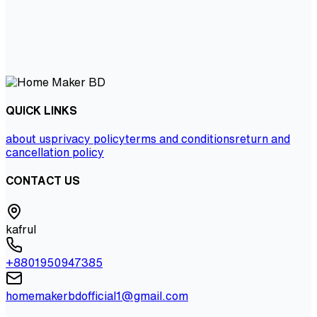
QUICK LINKS
about us
privacy policy
terms and conditions
return and
cancellation policy
CONTACT US
kafrul
+8801950947385
homemakerbdofficial1@gmail.com