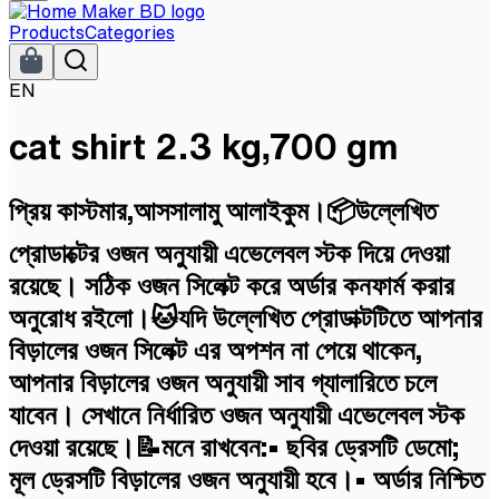
Products
Categories
EN
cat shirt 2.3 kg,700 gm
প্রিয় কাস্টমার,আসসালামু আলাইকুম।📦উল্লেখিত
প্রোডাক্টের ওজন অনুযায়ী এভেলেবল স্টক দিয়ে দেওয়া
রয়েছে। সঠিক ওজন সিলেক্ট করে অর্ডার কনফার্ম করার
অনুরোধ রইলো।🐱যদি উল্লেখিত প্রোডাক্টটিতে আপনার
বিড়ালের ওজন সিলেক্ট এর অপশন না পেয়ে থাকেন,
আপনার বিড়ালের ওজন অনুযায়ী সাব গ্যালারিতে চলে
যাবেন। সেখানে নির্ধারিত ওজন অনুযায়ী এভেলেবল স্টক
দেওয়া রয়েছে।📝মনে রাখবেন:• ছবির ড্রেসটি ডেমো;
মূল ড্রেসটি বিড়ালের ওজন অনুযায়ী হবে।• অর্ডার নিশ্চিত