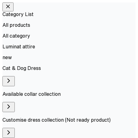
Category List
All products
All
category
Luminat attire
new
Cat & Dog Dress
Available collar collection
Customise dress collection (Not ready product)