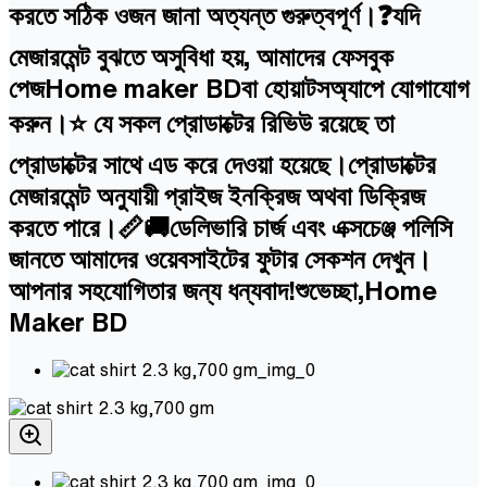
করতে সঠিক ওজন জানা অত্যন্ত গুরুত্বপূর্ণ।❓যদি
মেজারমেন্ট বুঝতে অসুবিধা হয়, আমাদের ফেসবুক
পেজHome maker BDবা হোয়াটসঅ্যাপে যোগাযোগ
করুন।⭐ যে সকল প্রোডাক্টের রিভিউ রয়েছে তা
প্রোডাক্টের সাথে এড করে দেওয়া হয়েছে।প্রোডাক্টের
মেজারমেন্ট অনুযায়ী প্রাইজ ইনক্রিজ অথবা ডিক্রিজ
করতে পারে।📏🚚ডেলিভারি চার্জ এবং এক্সচেঞ্জ পলিসি
জানতে আমাদের ওয়েবসাইটের ফুটার সেকশন দেখুন।
আপনার সহযোগিতার জন্য ধন্যবাদ!শুভেচ্ছা,Home
Maker BD