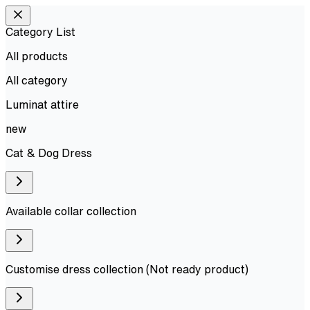
Category List
All products
All
category
Luminat attire
new
Cat & Dog Dress
Available collar collection
Customise dress collection (Not ready product)