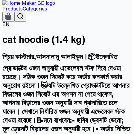
Products
Categories
EN
cat hoodie (1.4 kg)
প্রিয় কাস্টমার,আসসালামু আলাইকুম।📦উল্লেখিত
প্রোডাক্টের ওজন অনুযায়ী এভেলেবল স্টক দিয়ে দেওয়া
রয়েছে। সঠিক ওজন সিলেক্ট করে অর্ডার কনফার্ম করার
অনুরোধ রইলো।🐱যদি উল্লেখিত প্রোডাক্টটিতে আপনার
বিড়ালের ওজন সিলেক্ট এর অপশন না পেয়ে থাকেন,
আপনার বিড়ালের ওজন অনুযায়ী সাব গ্যালারিতে চলে
যাবেন। সেখানে নির্ধারিত ওজন অনুযায়ী এভেলেবল স্টক
দেওয়া রয়েছে।📝মনে রাখবেন:• ছবির ড্রেসটি ডেমো;
মূল ড্রেসটি বিড়ালের ওজন অনুযায়ী হবে।• অর্ডার নিশ্চিত