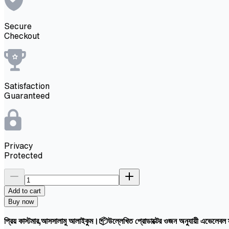
Secure
Checkout
Satisfaction
Guaranteed
Privacy
Protected
Add to cart
Buy now
প্রিয় কাস্টমার,আসসালামু আলাইকুম।📦উল্লেখিত প্রোডাক্টের ওজন অনুযায়ী এভেলেবল স্ট