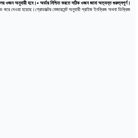
ালের ওজন অনুযায়ী হবে।• অর্ডার নিশ্চিত করতে সঠিক ওজন জানা অত্যন্ত গুরুত্বপূর্ণ।
 করে দেওয়া হয়েছে।প্রোডাক্টের মেজারমেন্ট অনুযায়ী প্রাইজ ইনক্রিজ অথবা ডিক্রিজ