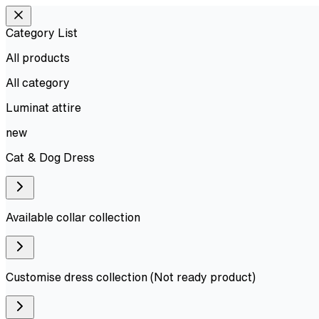
Category List
All products
All
category
Luminat attire
new
Cat & Dog Dress
Available collar collection
Customise dress collection (Not ready product)