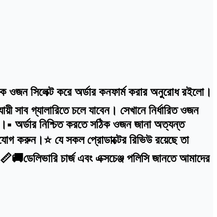
ঠিক ওজন সিলেক্ট করে অর্ডার কনফার্ম করার অনুরোধ রইলো।
়ী সাব গ্যালারিতে চলে যাবেন। সেখানে নির্ধারিত ওজন
বে।• অর্ডার নিশ্চিত করতে সঠিক ওজন জানা অত্যন্ত
োগ করুন।⭐ যে সকল প্রোডাক্টের রিভিউ রয়েছে তা
ে।📏🚚ডেলিভারি চার্জ এবং এক্সচেঞ্জ পলিসি জানতে আমাদের