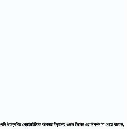

যদি উল্লেখিত প্রোডাক্টটিতে আপনার বিড়ালের ওজন সিলেক্ট এর অপশন না পেয়ে থাকেন,