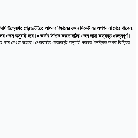

যদি উল্লেখিত প্রোডাক্টটিতে আপনার বিড়ালের ওজন সিলেক্ট এর অপশন না পেয়ে থাকেন,
ালের ওজন অনুযায়ী হবে।• অর্ডার নিশ্চিত করতে সঠিক ওজন জানা অত্যন্ত গুরুত্বপূর্ণ।
 করে দেওয়া হয়েছে।প্রোডাক্টের মেজারমেন্ট অনুযায়ী প্রাইজ ইনক্রিজ অথবা ডিক্রিজ