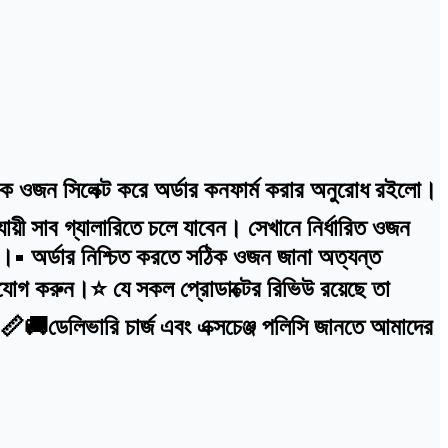
ঠিক ওজন সিলেক্ট করে অর্ডার কনফার্ম করার অনুরোধ রইলো।
়ী সাব গ্যালারিতে চলে যাবেন। সেখানে নির্ধারিত ওজন
বে।• অর্ডার নিশ্চিত করতে সঠিক ওজন জানা অত্যন্ত
োগ করুন।⭐ যে সকল প্রোডাক্টের রিভিউ রয়েছে তা
ে।📏🚚ডেলিভারি চার্জ এবং এক্সচেঞ্জ পলিসি জানতে আমাদের