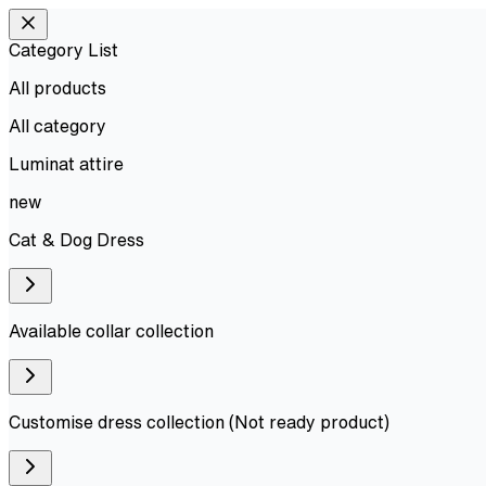
Category List
All products
All
category
Luminat attire
new
Cat & Dog Dress
Available collar collection
Customise dress collection (Not ready product)