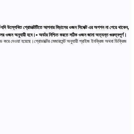

যদি উল্লেখিত প্রোডাক্টটিতে আপনার বিড়ালের ওজন সিলেক্ট এর অপশন না পেয়ে থাকেন,
ালের ওজন অনুযায়ী হবে।• অর্ডার নিশ্চিত করতে সঠিক ওজন জানা অত্যন্ত গুরুত্বপূর্ণ।
 করে দেওয়া হয়েছে।প্রোডাক্টের মেজারমেন্ট অনুযায়ী প্রাইজ ইনক্রিজ অথবা ডিক্রিজ