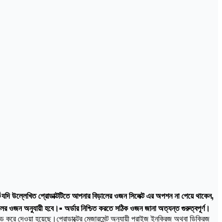

যদি উল্লেখিত প্রোডাক্টটিতে আপনার বিড়ালের ওজন সিলেক্ট এর অপশন না পেয়ে থাকেন,
ালের ওজন অনুযায়ী হবে।• অর্ডার নিশ্চিত করতে সঠিক ওজন জানা অত্যন্ত গুরুত্বপূর্ণ।
 করে দেওয়া হয়েছে।প্রোডাক্টের মেজারমেন্ট অনুযায়ী প্রাইজ ইনক্রিজ অথবা ডিক্রিজ