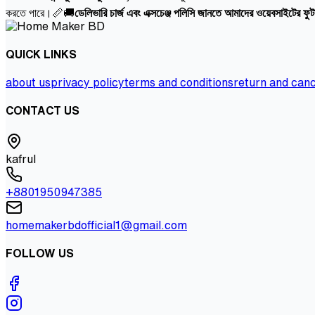
করতে পারে।📏🚚
ডেলিভারি চার্জ এবং এক্সচেঞ্জ পলিসি জানতে আমাদের ওয়েবসাইটের ফ
QUICK LINKS
about us
privacy policy
terms and conditions
return and canc
CONTACT US
kafrul
+8801950947385
homemakerbdofficial1@gmail.com
FOLLOW US