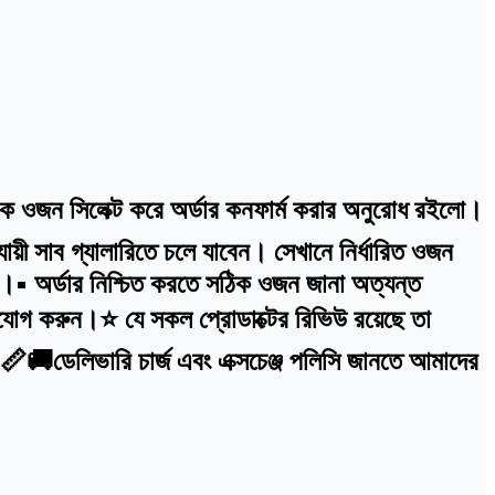
ঠিক ওজন সিলেক্ট করে অর্ডার কনফার্ম করার অনুরোধ রইলো।
়ী সাব গ্যালারিতে চলে যাবেন। সেখানে নির্ধারিত ওজন
বে।• অর্ডার নিশ্চিত করতে সঠিক ওজন জানা অত্যন্ত
োগ করুন।⭐ যে সকল প্রোডাক্টের রিভিউ রয়েছে তা
ে।📏🚚ডেলিভারি চার্জ এবং এক্সচেঞ্জ পলিসি জানতে আমাদের