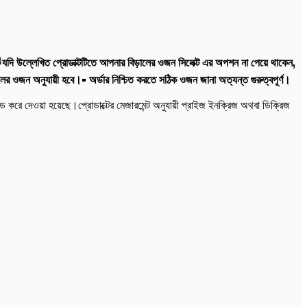

যদি উল্লেখিত প্রোডাক্টটিতে আপনার বিড়ালের ওজন সিলেক্ট এর অপশন না পেয়ে থাকেন,
ালের ওজন অনুযায়ী হবে।• অর্ডার নিশ্চিত করতে সঠিক ওজন জানা অত্যন্ত গুরুত্বপূর্ণ।
 করে দেওয়া হয়েছে।প্রোডাক্টের মেজারমেন্ট অনুযায়ী প্রাইজ ইনক্রিজ অথবা ডিক্রিজ