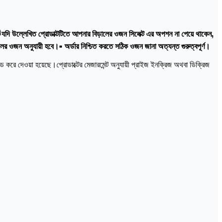

যদি উল্লেখিত প্রোডাক্টটিতে আপনার বিড়ালের ওজন সিলেক্ট এর অপশন না পেয়ে থাকেন,
ালের ওজন অনুযায়ী হবে।• অর্ডার নিশ্চিত করতে সঠিক ওজন জানা অত্যন্ত গুরুত্বপূর্ণ।
 করে দেওয়া হয়েছে।প্রোডাক্টের মেজারমেন্ট অনুযায়ী প্রাইজ ইনক্রিজ অথবা ডিক্রিজ