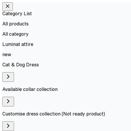
Category List
All products
All
category
Luminat attire
new
Cat & Dog Dress
Available collar collection
Customise dress collection (Not ready product)