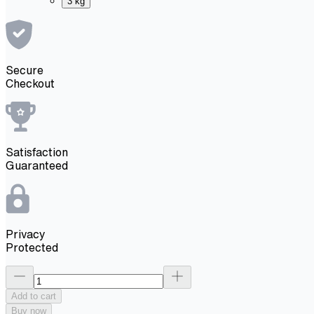
3 kg
Secure
Checkout
Satisfaction
Guaranteed
Privacy
Protected
Add to cart
Buy now