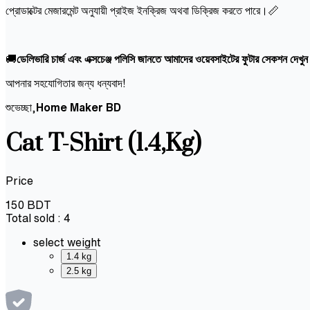
প্রোডাক্টের মেজারমেন্ট অনুযায়ী প্রাইজ ইনক্রিজ অথবা ডিক্রিজ করতে পারে।📏
🚚
ডেলিভারি চার্জ এবং এক্সচেঞ্জ পলিসি জানতে আমাদের ওয়েবসাইটের ফুটার সেকশন দেখু
আপনার সহযোগিতার জন্য ধন্যবাদ!
শুভেচ্ছা,
Home Maker BD
Cat T-Shirt (1.4,Kg)
Price
150
BDT
Total sold :
4
select weight
1.4 kg
2.5 kg