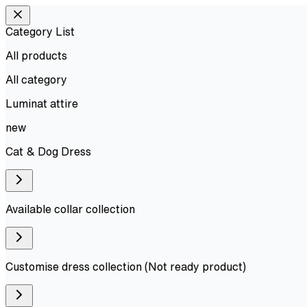
Category List
All products
All
category
Luminat attire
new
Cat & Dog Dress
Available collar collection
Customise dress collection (Not ready product)