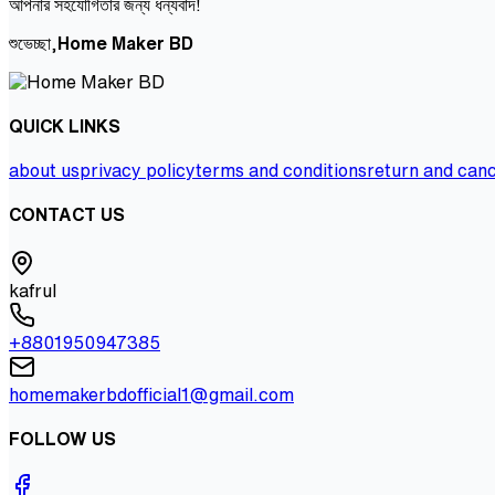
আপনার সহযোগিতার জন্য ধন্যবাদ!
শুভেচ্ছা,
Home Maker BD
QUICK LINKS
about us
privacy policy
terms and conditions
return and canc
CONTACT US
kafrul
+8801950947385
homemakerbdofficial1@gmail.com
FOLLOW US