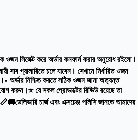
ঠিক ওজন সিলেক্ট করে অর্ডার কনফার্ম করার অনুরোধ রইলো।
়ী সাব গ্যালারিতে চলে যাবেন। সেখানে নির্ধারিত ওজন
বে।• অর্ডার নিশ্চিত করতে সঠিক ওজন জানা অত্যন্ত
োগ করুন।⭐ যে সকল প্রোডাক্টের রিভিউ রয়েছে তা
ে।📏🚚ডেলিভারি চার্জ এবং এক্সচেঞ্জ পলিসি জানতে আমাদের