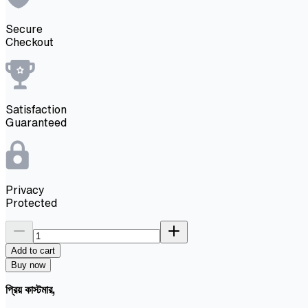
Secure
Checkout
Satisfaction
Guaranteed
Privacy
Protected
Add to cart
Buy now
প্রিয় কাস্টমার,