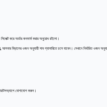
িলেক্ট করে অর্ডার কনফার্ম করার অনুরোধ রইলো।
ন,
আপনার বিড়ালের ওজন অনুযায়ী সাব গ্যালারিতে চলে যাবেন। সেখানে নির্ধারিত ওজন অনুয
োয়াটসঅ্যাপে যোগাযোগ করুন।