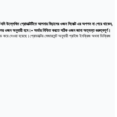

যদি উল্লেখিত প্রোডাক্টটিতে আপনার বিড়ালের ওজন সিলেক্ট এর অপশন না পেয়ে থাকেন,
ালের ওজন অনুযায়ী হবে।• অর্ডার নিশ্চিত করতে সঠিক ওজন জানা অত্যন্ত গুরুত্বপূর্ণ।
 করে দেওয়া হয়েছে।প্রোডাক্টের মেজারমেন্ট অনুযায়ী প্রাইজ ইনক্রিজ অথবা ডিক্রিজ