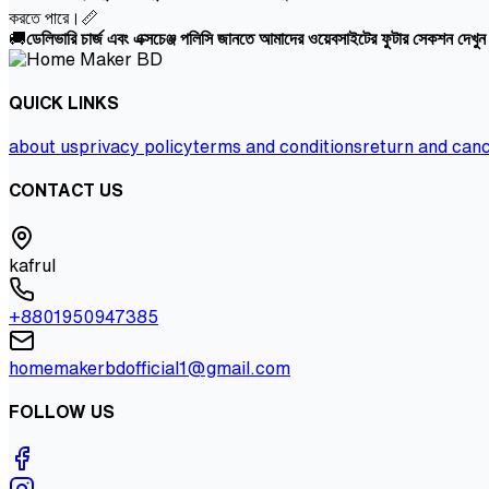
করতে পারে।📏
🚚
ডেলিভারি চার্জ এবং এক্সচেঞ্জ পলিসি জানতে আমাদের ওয়েবসাইটের ফুটার সেকশন দেখু
QUICK LINKS
about us
privacy policy
terms and conditions
return and canc
CONTACT US
kafrul
+8801950947385
homemakerbdofficial1@gmail.com
FOLLOW US