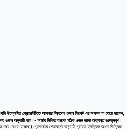

যদি উল্লেখিত প্রোডাক্টটিতে আপনার বিড়ালের ওজন সিলেক্ট এর অপশন না পেয়ে থাকেন,
ালের ওজন অনুযায়ী হবে।• অর্ডার নিশ্চিত করতে সঠিক ওজন জানা অত্যন্ত গুরুত্বপূর্ণ।
 করে দেওয়া হয়েছে।প্রোডাক্টের মেজারমেন্ট অনুযায়ী প্রাইজ ইনক্রিজ অথবা ডিক্রিজ