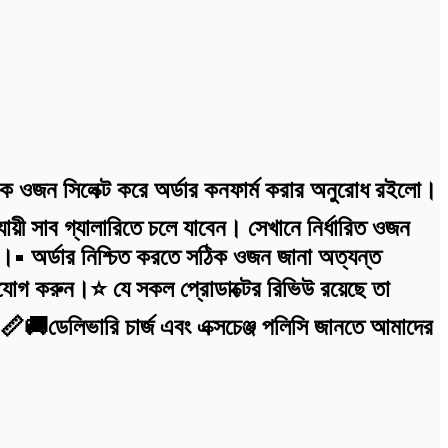
ঠিক ওজন সিলেক্ট করে অর্ডার কনফার্ম করার অনুরোধ রইলো।
়ী সাব গ্যালারিতে চলে যাবেন। সেখানে নির্ধারিত ওজন
বে।• অর্ডার নিশ্চিত করতে সঠিক ওজন জানা অত্যন্ত
োগ করুন।⭐ যে সকল প্রোডাক্টের রিভিউ রয়েছে তা
ে।📏🚚ডেলিভারি চার্জ এবং এক্সচেঞ্জ পলিসি জানতে আমাদের