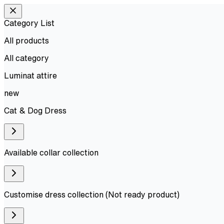
Category List
All products
All
category
Luminat attire
new
Cat & Dog Dress
Available collar collection
Customise dress collection (Not ready product)