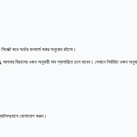
িলেক্ট করে অর্ডার কনফার্ম করার অনুরোধ রইলো।
ন,
আপনার বিড়ালের ওজন অনুযায়ী সাব গ্যালারিতে চলে যাবেন। সেখানে নির্ধারিত ওজন অনুয
োয়াটসঅ্যাপে যোগাযোগ করুন।