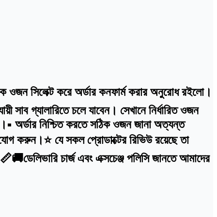
ঠিক ওজন সিলেক্ট করে অর্ডার কনফার্ম করার অনুরোধ রইলো।
়ী সাব গ্যালারিতে চলে যাবেন। সেখানে নির্ধারিত ওজন
বে।• অর্ডার নিশ্চিত করতে সঠিক ওজন জানা অত্যন্ত
োগ করুন।⭐ যে সকল প্রোডাক্টের রিভিউ রয়েছে তা
ে।📏🚚ডেলিভারি চার্জ এবং এক্সচেঞ্জ পলিসি জানতে আমাদের