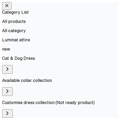
Category List
All products
All
category
Luminat attire
new
Cat & Dog Dress
Available collar collection
Customise dress collection (Not ready product)