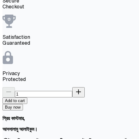
Secure
Checkout
Satisfaction
Guaranteed
Privacy
Protected
Add to cart
Buy now
প্রিয় কাস্টমার,
আসসালামু আলাইকুম।