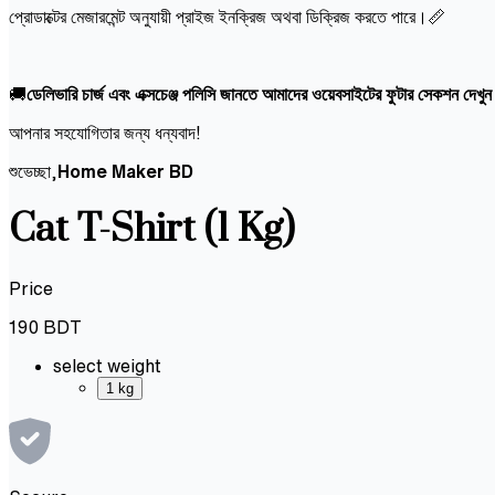
প্রোডাক্টের মেজারমেন্ট অনুযায়ী প্রাইজ ইনক্রিজ অথবা ডিক্রিজ করতে পারে।📏
🚚
ডেলিভারি চার্জ এবং এক্সচেঞ্জ পলিসি জানতে আমাদের ওয়েবসাইটের ফুটার সেকশন দেখু
আপনার সহযোগিতার জন্য ধন্যবাদ!
শুভেচ্ছা,
Home Maker BD
Cat T-Shirt (1 Kg)
Price
190
BDT
select weight
1 kg