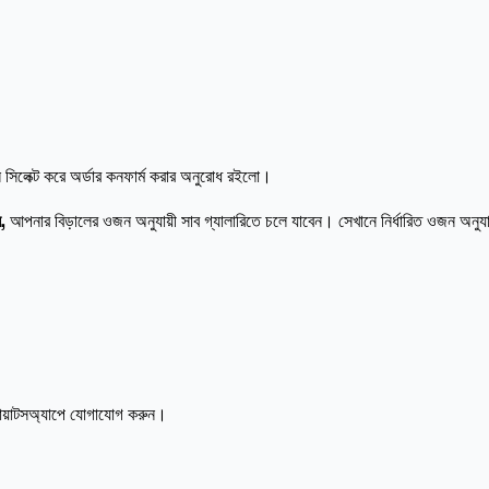
িলেক্ট করে অর্ডার কনফার্ম করার অনুরোধ রইলো।
ন,
আপনার বিড়ালের ওজন অনুযায়ী সাব গ্যালারিতে চলে যাবেন। সেখানে নির্ধারিত ওজন অনুয
োয়াটসঅ্যাপে যোগাযোগ করুন।