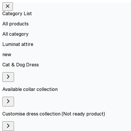
Category List
All products
All
category
Luminat attire
new
Cat & Dog Dress
Available collar collection
Customise dress collection (Not ready product)