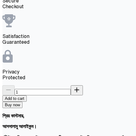
Secure
Checkout
Satisfaction
Guaranteed
Privacy
Protected
Add to cart
Buy now
প্রিয় কাস্টমার,
আসসালামু আলাইকুম।