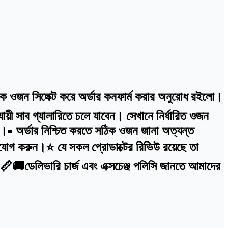
ঠিক ওজন সিলেক্ট করে অর্ডার কনফার্ম করার অনুরোধ রইলো।
়ী সাব গ্যালারিতে চলে যাবেন। সেখানে নির্ধারিত ওজন
বে।• অর্ডার নিশ্চিত করতে সঠিক ওজন জানা অত্যন্ত
োগ করুন।⭐ যে সকল প্রোডাক্টের রিভিউ রয়েছে তা
ে।📏🚚ডেলিভারি চার্জ এবং এক্সচেঞ্জ পলিসি জানতে আমাদের