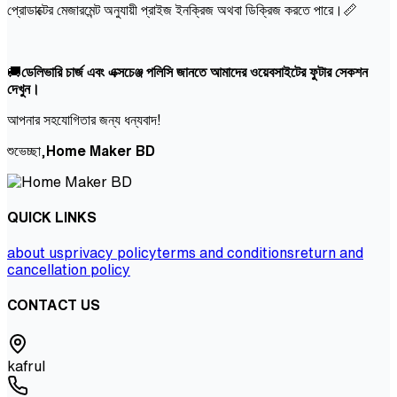
প্রোডাক্টের মেজারমেন্ট অনুযায়ী প্রাইজ ইনক্রিজ অথবা ডিক্রিজ করতে পারে।📏
🚚
ডেলিভারি চার্জ এবং এক্সচেঞ্জ পলিসি জানতে আমাদের ওয়েবসাইটের ফুটার সেকশন
দেখুন।
আপনার সহযোগিতার জন্য ধন্যবাদ!
শুভেচ্ছা,
Home Maker BD
QUICK LINKS
about us
privacy policy
terms and conditions
return and
cancellation policy
CONTACT US
kafrul