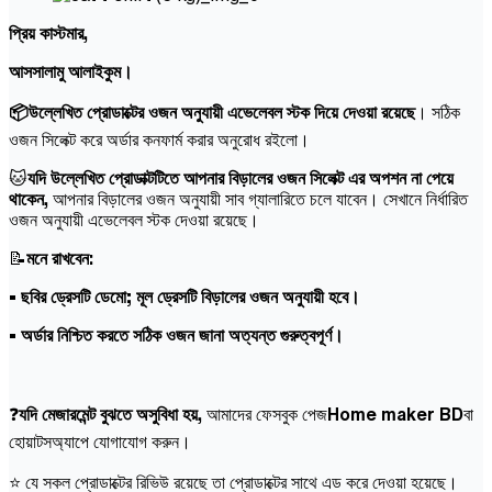
প্রিয় কাস্টমার,
আসসালামু আলাইকুম।
📦উল্লেখিত প্রোডাক্টের ওজন অনুযায়ী এভেলেবল স্টক দিয়ে দেওয়া রয়েছে
। সঠিক
ওজন সিলেক্ট করে অর্ডার কনফার্ম করার অনুরোধ রইলো।
🐱
যদি উল্লেখিত প্রোডাক্টটিতে আপনার বিড়ালের ওজন সিলেক্ট এর অপশন না পেয়ে
থাকেন,
আপনার বিড়ালের ওজন অনুযায়ী সাব গ্যালারিতে চলে যাবেন। সেখানে নির্ধারিত
ওজন অনুযায়ী এভেলেবল স্টক দেওয়া রয়েছে।
📝
মনে রাখবেন:
• ছবির ড্রেসটি ডেমো; মূল ড্রেসটি বিড়ালের ওজন অনুযায়ী হবে।
• অর্ডার নিশ্চিত করতে সঠিক ওজন জানা অত্যন্ত গুরুত্বপূর্ণ।
❓
যদি মেজারমেন্ট বুঝতে অসুবিধা হয়,
আমাদের ফেসবুক পেজ
Home maker BD
বা
হোয়াটসঅ্যাপে যোগাযোগ করুন।
⭐ যে সকল প্রোডাক্টের রিভিউ রয়েছে তা প্রোডাক্টের সাথে এড করে দেওয়া হয়েছে।