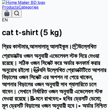
Products
Categories
EN
cat t-shirt (5 kg)
প্রিয় কাস্টমার,আসসালামু আলাইকুম।📦উল্লেখিত
প্রোডাক্টের ওজন অনুযায়ী এভেলেবল স্টক দিয়ে দেওয়া
রয়েছে। সঠিক ওজন সিলেক্ট করে অর্ডার কনফার্ম করার
অনুরোধ রইলো।🐱যদি উল্লেখিত প্রোডাক্টটিতে আপনার
বিড়ালের ওজন সিলেক্ট এর অপশন না পেয়ে থাকেন,
আপনার বিড়ালের ওজন অনুযায়ী সাব গ্যালারিতে চলে
যাবেন। সেখানে নির্ধারিত ওজন অনুযায়ী এভেলেবল স্টক
দেওয়া রয়েছে।📝মনে রাখবেন:• ছবির ড্রেসটি ডেমো;
মূল ড্রেসটি বিড়ালের ওজন অনুযায়ী হবে।• অর্ডার নিশ্চিত