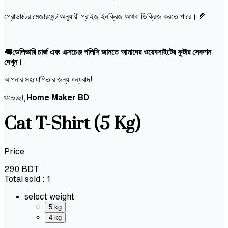
প্রোডাক্টের মেজারমেন্ট অনুযায়ী প্রাইজ ইনক্রিজ অথবা ডিক্রিজ করতে পারে।📏
🚚
ডেলিভারি চার্জ এবং এক্সচেঞ্জ পলিসি জানতে আমাদের ওয়েবসাইটের ফুটার সেকশন
দেখুন।
আপনার সহযোগিতার জন্য ধন্যবাদ!
শুভেচ্ছা,
Home Maker BD
Cat T-Shirt (5 Kg)
Price
290
BDT
Total sold :
1
select weight
5 kg
4 kg