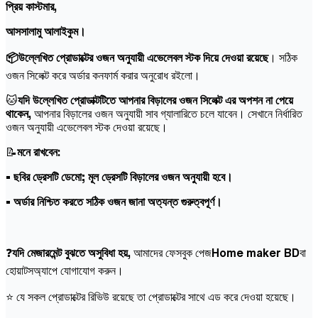
প্রিয় কাস্টমার,
আসসালামু আলাইকুম।
📦উল্লেখিত প্রোডাক্টের ওজন অনুযায়ী এভেলেবল স্টক দিয়ে দেওয়া রয়েছে
। সঠিক
ওজন সিলেক্ট করে অর্ডার কনফার্ম করার অনুরোধ রইলো।
🐱
যদি উল্লেখিত প্রোডাক্টটিতে আপনার বিড়ালের ওজন সিলেক্ট এর অপশন না পেয়ে
থাকেন,
আপনার বিড়ালের ওজন অনুযায়ী সাব গ্যালারিতে চলে যাবেন। সেখানে নির্ধারিত
ওজন অনুযায়ী এভেলেবল স্টক দেওয়া রয়েছে।
📝
মনে রাখবেন:
• ছবির ড্রেসটি ডেমো; মূল ড্রেসটি বিড়ালের ওজন অনুযায়ী হবে।
• অর্ডার নিশ্চিত করতে সঠিক ওজন জানা অত্যন্ত গুরুত্বপূর্ণ।
❓
যদি মেজারমেন্ট বুঝতে অসুবিধা হয়,
আমাদের ফেসবুক পেজ
Home maker BD
বা
হোয়াটসঅ্যাপে যোগাযোগ করুন।
⭐ যে সকল প্রোডাক্টের রিভিউ রয়েছে তা প্রোডাক্টের সাথে এড করে দেওয়া হয়েছে।