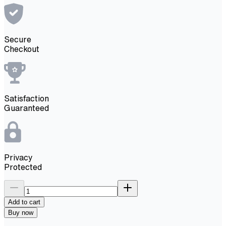
Secure
Checkout
Satisfaction
Guaranteed
Privacy
Protected
Add to cart
Buy now