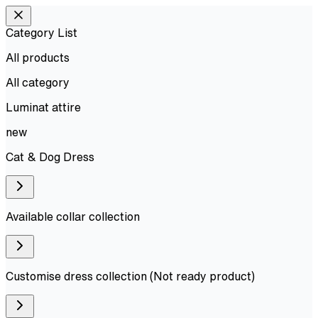
Category List
All products
All
category
Luminat attire
new
Cat & Dog Dress
Available collar collection
Customise dress collection (Not ready product)