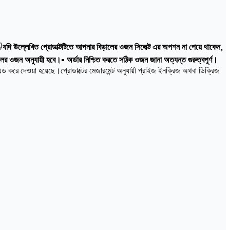

যদি উল্লেখিত প্রোডাক্টটিতে আপনার বিড়ালের ওজন সিলেক্ট এর অপশন না পেয়ে থাকেন
,
ালের ওজন অনুযায়ী হবে।• অর্ডার নিশ্চিত করতে সঠিক ওজন জানা অত্যন্ত গুরুত্বপূর্ণ।
ড করে দেওয়া হয়েছে।প্রোডাক্টের মেজারমেন্ট অনুযায়ী প্রাইজ ইনক্রিজ অথবা ডিক্রিজ