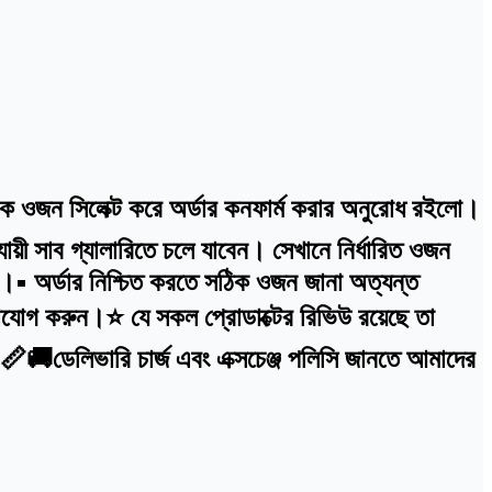
ঠিক ওজন সিলেক্ট করে অর্ডার কনফার্ম করার অনুরোধ রইলো।
়ী সাব গ্যালারিতে চলে যাবেন। সেখানে নির্ধারিত ওজন
বে।• অর্ডার নিশ্চিত করতে সঠিক ওজন জানা অত্যন্ত
যোগ করুন।⭐ যে সকল প্রোডাক্টের রিভিউ রয়েছে তা
ে।📏🚚ডেলিভারি চার্জ এবং এক্সচেঞ্জ পলিসি জানতে আমাদের