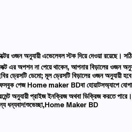
্টের ওজন অনুযায়ী এভেলেবল স্টক দিয়ে দেওয়া রয়েছে। স
ক্ট এর অপশন না পেয়ে থাকেন, আপনার বিড়ালের ওজন অনুযায
বির ড্রেসটি ডেমো; মূল ড্রেসটি বিড়ালের ওজন অনুযায়ী হ
মাদের ফেসবুক পেজ Home maker BDবা হোয়াটসঅ্যাপে যোগা
জারমেন্ট অনুযায়ী প্রাইজ ইনক্রিজ অথবা ডিক্রিজ করতে পার
জন্য ধন্যবাদ!শুভেচ্ছা,Home Maker BD