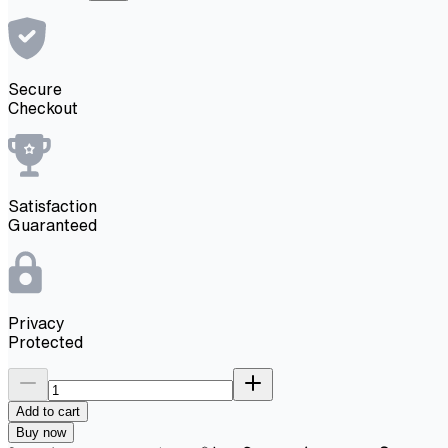
Secure
Checkout
Satisfaction
Guaranteed
Privacy
Protected
Add to cart
Buy now