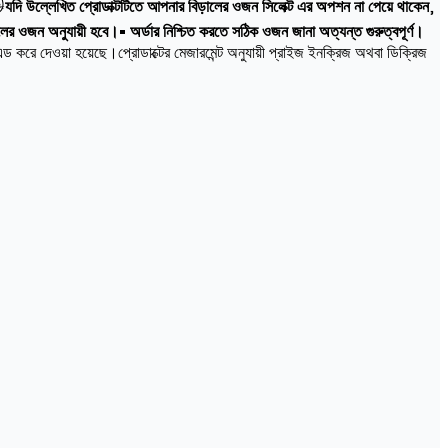

যদি উল্লেখিত প্রোডাক্টটিতে আপনার বিড়ালের ওজন সিলেক্ট এর অপশন না পেয়ে থাকেন
,
ালের ওজন অনুযায়ী হবে।• অর্ডার নিশ্চিত করতে সঠিক ওজন জানা অত্যন্ত গুরুত্বপূর্ণ।
ড করে দেওয়া হয়েছে।প্রোডাক্টের মেজারমেন্ট অনুযায়ী প্রাইজ ইনক্রিজ অথবা ডিক্রিজ