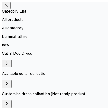
Category List
All products
All
category
Luminat attire
new
Cat & Dog Dress
Available collar collection
Customise dress collection (Not ready product)