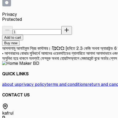
Privacy
Protected
Add to cart
Buy now
আসসালামু আলাইকুম প্রিয় কাস্টমার। 🥰💞💞 [ছবিতে 2.3 কেজি অথবা অ্যারাউন্ড 6 মাসের 
• আপনারদের বোঝার সুবিধার্থে আমাদের ওয়েবসাইডের গ্যালারিতে আলাদা আলাদাভাবে ওজন 
অসুবিধা হয়ে থাকলে অবশ্যই ফেসবুক অথবা হোয়াটসঅ্যাপে মেজারমেন্ট বুঝে অর্ডার প্লে
QUICK LINKS
about us
privacy policy
terms and conditions
return and canc
CONTACT US
kafrul