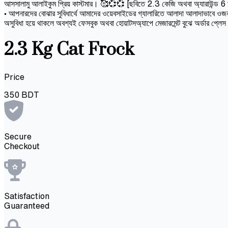
আসসালামু আলাইকুম প্রিয় কাস্টমার। 🥰💞💞 [ছবিতে 2.3 কেজি অথবা অ্যারাউন্ড 6 মাসের 
• আপনারদের বোঝার সুবিধার্থে আমাদের ওয়েবসাইডের গ্যালারিতে আলাদা আলাদাভাবে ওজন 
অসুবিধা হয়ে থাকলে অবশ্যই ফেসবুক অথবা হোয়াটসঅ্যাপে মেজারমেন্ট বুঝে অর্ডার প্লে
2.3 Kg Cat Frock
Price
350
BDT
Secure
Checkout
Satisfaction
Guaranteed