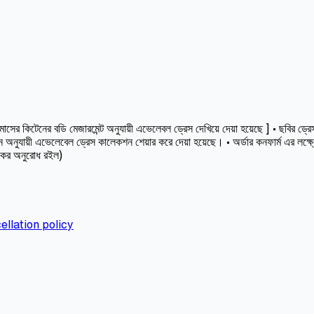
কিটেনের বডি মেজারমেন্ট অনুযায়ী এভেলেবল ড্রেস দেখিয়ে দেয়া হয়েছে ] • ছবির ড্রেসট
অনুযায়ী এভেলেবেল ড্রেস কালেকশন শেয়ার করে দেয়া হয়েছে। • অর্ডার কনফার্ম এর লক্ষ
স কর অনুরোধ রইল)
ellation policy