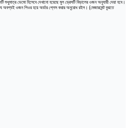
ি শুধুমাত্র ডেমো হিসেবে দেখানো হয়েছে মুল ড্রেসটি বিড়ালের ওজন অনুযায়ী দেয়া হবে।
্যে অবশ্যই ওজন শিওর হয়ে অর্ডার প্লেস করার অনুরোধ রইল। (মেজারমেন্ট বুঝতে