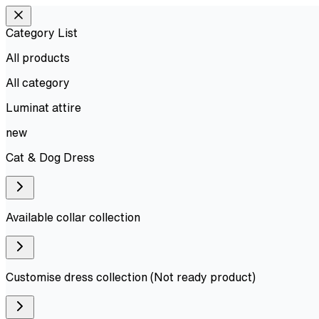
Category List
All products
All
category
Luminat attire
new
Cat & Dog Dress
Available collar collection
Customise dress collection (Not ready product)