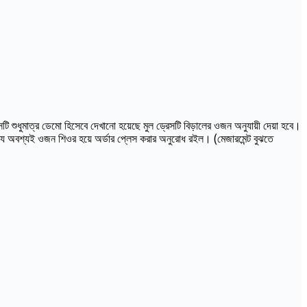
ি শুধুমাত্র ডেমো হিসেবে দেখানো হয়েছে মুল ড্রেসটি বিড়ালের ওজন অনুযায়ী দেয়া হবে।
্যে অবশ্যই ওজন শিওর হয়ে অর্ডার প্লেস করার অনুরোধ রইল। (মেজারমেন্ট বুঝতে