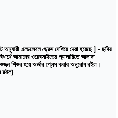
নুযায়ী এভেলেবল ড্রেস দেখিয়ে দেয়া হয়েছে ] • ছবির
বিধার্থে আমাদের ওয়েবসাইডের গ্যালারিতে আলাদা
ই ওজন শিওর হয়ে অর্ডার প্লেস করার অনুরোধ রইল।
োধ রইল)