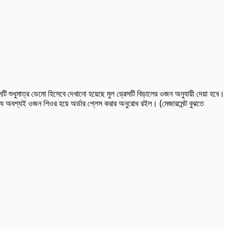
ি শুধুমাত্র ডেমো হিসেবে দেখানো হয়েছে মুল ড্রেসটি বিড়ালের ওজন অনুযায়ী দেয়া হবে।
্যে অবশ্যই ওজন শিওর হয়ে অর্ডার প্লেস করার অনুরোধ রইল। (মেজারমেন্ট বুঝতে