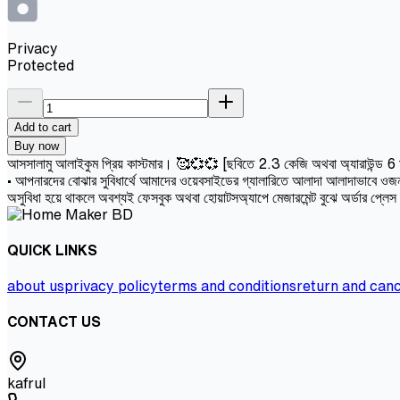
Privacy
Protected
Add to cart
Buy now
আসসালামু আলাইকুম প্রিয় কাস্টমার। 🥰💞💞 [ছবিতে 2.3 কেজি অথবা অ্যারাউন্ড 6 মাসের 
• আপনারদের বোঝার সুবিধার্থে আমাদের ওয়েবসাইডের গ্যালারিতে আলাদা আলাদাভাবে ওজন 
অসুবিধা হয়ে থাকলে অবশ্যই ফেসবুক অথবা হোয়াটসঅ্যাপে মেজারমেন্ট বুঝে অর্ডার প্লে
QUICK LINKS
about us
privacy policy
terms and conditions
return and canc
CONTACT US
kafrul