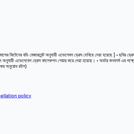
কিটেনের বডি মেজারমেন্ট অনুযায়ী এভেলেবল ড্রেস দেখিয়ে দেয়া হয়েছে ] • ছবির ড্রেসট
অনুযায়ী এভেলেবেল ড্রেস কালেকশন শেয়ার করে দেয়া হয়েছে। • অর্ডার কনফার্ম এর লক্ষ
স কর অনুরোধ রইল)
ellation policy