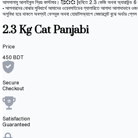
আসসালামু আলাইকুম প্রিয় কাস্টমার। 🥰💞💞 [ছবিতে 2.3 কেজি অথবা অ্যারাউন্ড 6 মাসের 
• আপনারদের বোঝার সুবিধার্থে আমাদের ওয়েবসাইডের গ্যালারিতে আলাদা আলাদাভাবে ওজন 
অসুবিধা হয়ে থাকলে অবশ্যই ফেসবুক অথবা হোয়াটসঅ্যাপে মেজারমেন্ট বুঝে অর্ডার প্লে
2.3 Kg Cat Panjabi
Price
450
BDT
Secure
Checkout
Satisfaction
Guaranteed