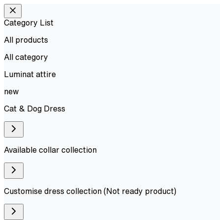
Category List
All products
All
category
Luminat attire
new
Cat & Dog Dress
Available collar collection
Customise dress collection (Not ready product)