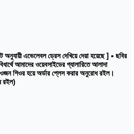
নুযায়ী এভেলেবল ড্রেস দেখিয়ে দেয়া হয়েছে ] • ছবির
বিধার্থে আমাদের ওয়েবসাইডের গ্যালারিতে আলাদা
ই ওজন শিওর হয়ে অর্ডার প্লেস করার অনুরোধ রইল।
োধ রইল)