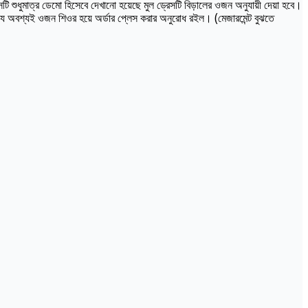
ি শুধুমাত্র ডেমো হিসেবে দেখানো হয়েছে মুল ড্রেসটি বিড়ালের ওজন অনুযায়ী দেয়া হবে।
্যে অবশ্যই ওজন শিওর হয়ে অর্ডার প্লেস করার অনুরোধ রইল। (মেজারমেন্ট বুঝতে