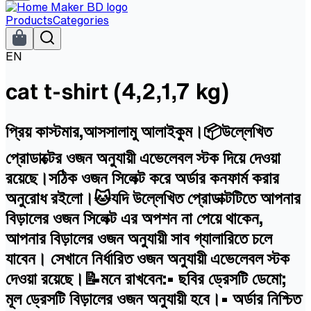
Products
Categories
EN
cat t-shirt (4,2,1,7 kg)
প্রিয় কাস্টমার,আসসালামু আলাইকুম।📦উল্লেখিত
প্রোডাক্টের ওজন অনুযায়ী এভেলেবল স্টক দিয়ে দেওয়া
রয়েছে।সঠিক ওজন সিলেক্ট করে অর্ডার কনফার্ম করার
অনুরোধ রইলো।🐱যদি উল্লেখিত প্রোডাক্টটিতে আপনার
বিড়ালের ওজন সিলেক্ট এর অপশন না পেয়ে থাকেন,
আপনার বিড়ালের ওজন অনুযায়ী সাব গ্যালারিতে চলে
যাবেন। সেখানে নির্ধারিত ওজন অনুযায়ী এভেলেবল স্টক
দেওয়া রয়েছে।📝মনে রাখবেন:• ছবির ড্রেসটি ডেমো;
মূল ড্রেসটি বিড়ালের ওজন অনুযায়ী হবে।• অর্ডার নিশ্চিত