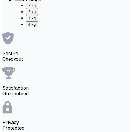
7 kg
2 kg
1 kg
4 kg
Secure
Checkout
Satisfaction
Guaranteed
Privacy
Protected