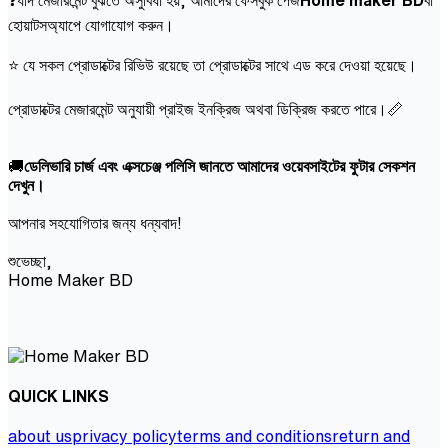
হোয়াটসঅ্যাপে যোগাযোগ করুন।
⭐ যে সকল প্রোডাক্টের রিভিউ রয়েছে তা প্রোডাক্টের সাথে এড করে দেওয়া হয়েছে।
প্রোডাক্টের মেজারমেন্ট অনুযায়ী প্রাইজ ইনক্রিজ অথবা ডিক্রিজ করতে পারে।📏
🚚
ডেলিভারি চার্জ এবং এক্সচেঞ্জ পলিসি জানতে আমাদের ওয়েবসাইটের ফুটার সেকশন
দেখুন।
আপনার সহযোগিতার জন্য ধন্যবাদ!
শুভেচ্ছা,
Home Maker BD
QUICK LINKS
about us
privacy policy
terms and conditions
return and