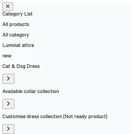
Category List
All products
All
category
Luminat attire
new
Cat & Dog Dress
Available collar collection
Customise dress collection (Not ready product)