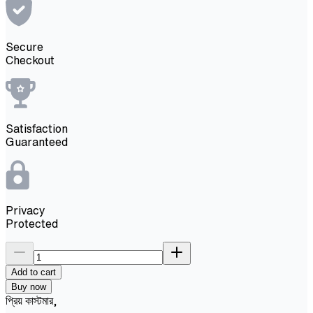
Secure
Checkout
Satisfaction
Guaranteed
Privacy
Protected
Add to cart
Buy now
প্রিয় কাস্টমার,