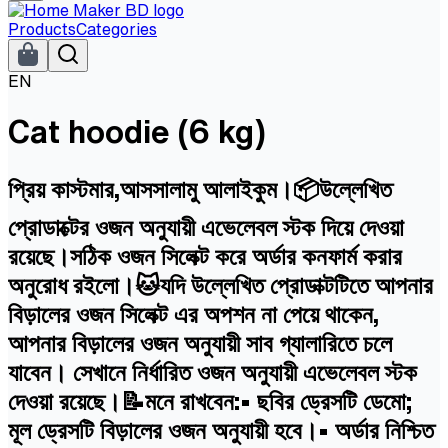
Products
Categories
EN
Cat hoodie (6 kg)
প্রিয় কাস্টমার,আসসালামু আলাইকুম।📦উল্লেখিত
প্রোডাক্টের ওজন অনুযায়ী এভেলেবল স্টক দিয়ে দেওয়া
রয়েছে।সঠিক ওজন সিলেক্ট করে অর্ডার কনফার্ম করার
অনুরোধ রইলো।🐱যদি উল্লেখিত প্রোডাক্টটিতে আপনার
বিড়ালের ওজন সিলেক্ট এর অপশন না পেয়ে থাকেন,
আপনার বিড়ালের ওজন অনুযায়ী সাব গ্যালারিতে চলে
যাবেন। সেখানে নির্ধারিত ওজন অনুযায়ী এভেলেবল স্টক
দেওয়া রয়েছে।📝মনে রাখবেন:• ছবির ড্রেসটি ডেমো;
মূল ড্রেসটি বিড়ালের ওজন অনুযায়ী হবে।• অর্ডার নিশ্চিত