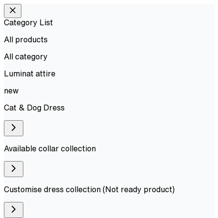
Category List
All products
All
category
Luminat attire
new
Cat & Dog Dress
Available collar collection
Customise dress collection (Not ready product)