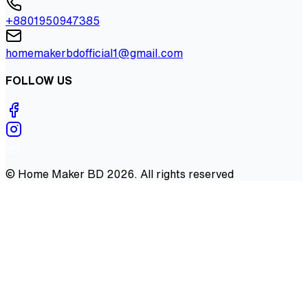
+8801950947385
homemakerbdofficial1@gmail.com
FOLLOW US
©
Home Maker BD
2026
. All rights reserved