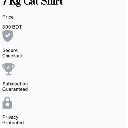
7 Kg Cat Shirt
Price
300
BDT
Secure
Checkout
Satisfaction
Guaranteed
Privacy
Protected