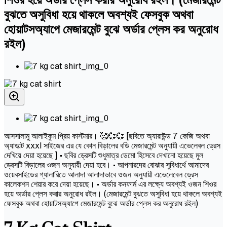
বুঝতে অসুবিধা হয়ে থাকলে অবশ্যই ফেসবুক অথবা
হোয়াটসঅ্যাপে মেজারমেন্ট বুঝে অর্ডার প্লেস কর অনুরোধ
রইল)
আসসালামু আলাইকুম প্রিয় কাস্টমার। 🥰💞💞 [ছবিতে অ্যারাউন্ড 7 কেজি অথবা
অ্যাডাল্ট xxxl সাইজের এর যে কোন বিড়ালের বডি মেজারমেন্ট অনুযায়ী এভেলেবল ড্রেস
দেখিয়ে দেয়া হয়েছে ] • ছবির ড্রেসটি শুধুমাত্র ডেমো হিসেবে দেখানো হয়েছে মুল
ড্রেসটি বিড়ালের ওজন অনুযায়ী দেয়া হবে। • আপনারদের বোঝার সুবিধার্থে আমাদের
ওয়েবসাইডের গ্যালারিতে আলাদা আলাদাভাবে ওজন অনুযায়ী এভেলেবেল ড্রেস
কালেকশন শেয়ার করে দেয়া হয়েছে। • অর্ডার কনফার্ম এর লক্ষ্যে অবশ্যই ওজন শিওর
হয়ে অর্ডার প্লেস করার অনুরোধ রইল। (মেজারমেন্ট বুঝতে অসুবিধা হয়ে থাকলে অবশ্যই
ফেসবুক অথবা হোয়াটসঅ্যাপে মেজারমেন্ট বুঝে অর্ডার প্লেস কর অনুরোধ রইল)