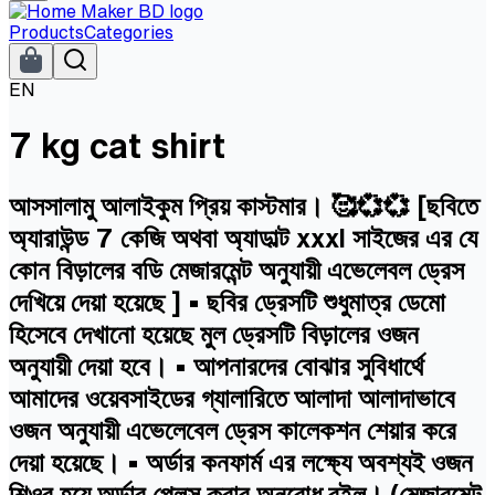
Products
Categories
EN
7 kg cat shirt
আসসালামু আলাইকুম প্রিয় কাস্টমার। 🥰💞💞 [ছবিতে
অ্যারাউন্ড 7 কেজি অথবা অ্যাডাল্ট xxxl সাইজের এর যে
কোন বিড়ালের বডি মেজারমেন্ট অনুযায়ী এভেলেবল ড্রেস
দেখিয়ে দেয়া হয়েছে ] • ছবির ড্রেসটি শুধুমাত্র ডেমো
হিসেবে দেখানো হয়েছে মুল ড্রেসটি বিড়ালের ওজন
অনুযায়ী দেয়া হবে। • আপনারদের বোঝার সুবিধার্থে
আমাদের ওয়েবসাইডের গ্যালারিতে আলাদা আলাদাভাবে
ওজন অনুযায়ী এভেলেবেল ড্রেস কালেকশন শেয়ার করে
দেয়া হয়েছে। • অর্ডার কনফার্ম এর লক্ষ্যে অবশ্যই ওজন
শিওর হয়ে অর্ডার প্লেস করার অনুরোধ রইল। (মেজারমেন্ট