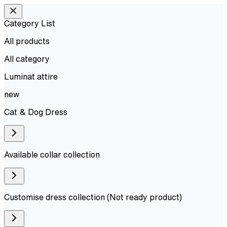
Category List
All products
All
category
Luminat attire
new
Cat & Dog Dress
Available collar collection
Customise dress collection (Not ready product)