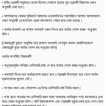
• ছবির ড্রেসটি শুধুমাত্র ডেমো হিসেবে দেখানো হয়েছে মুল ড্রেসটি বিড়ালের ওজন
অনুযায়ী দেয়া হবে।
• আপনারদের বোঝার সুবিধার্থে আমাদের ওয়েবসাইডের গ্যালারিতে আলাদা আলাদাভাবে
ওজন অনুযায়ী এভেলেবেল ড্রেস কালেকশন শেয়ার করে দেয়া হয়েছে।
• অর্ডার কনফার্ম এর লক্ষ্যে অবশ্যই ওজন শিওর হয়ে অর্ডার প্লেস করার অনুরোধ
রইল।
(মেজারমেন্ট বুঝতে অসুবিধা হয়ে থাকলে অবশ্যই ফেসবুক অথবা হোয়াটসঅ্যাপে
মেজারমেন্ট বুঝে অর্ডার প্লেস কর অনুরোধ রইল)
অর্ডার সম্পর্কিত নিয়মাবলী:
• অনুগ্রহপূর্বক অগ্রিম ডেলিভারি চার্জ পে করে অর্ডার প্লেস করার অনুরোধ রইল।
• অবশ্যই সিওর হয়ে অর্ডারপ্লেস করতে হবে।প্রোডাক্ট ডিসপ্যাচ হয়ে গেলে অর্ডার
ক্যানসেলের সুযোগ নেই।
• পণ্যের ওজন এবং লোকেশন এর উপর ডেলিভারি চার্জ নির্ভর করবে।
• পণ্য হাতে পাওয়ার পর ডেলিভারি ম্যান থাকা অবস্থায় অর্ডারকৃত পণ্য ভালোভাবে চেক
করে নেয়ার অনুরোধ রইল। মানি ট্রানজেকশন এবং প্রোডাক্ট হ্যান্ডওভার হয়ে গেলে কোন
প্রকার অভিযোগ গ্রহণযোগ্য হবে না।