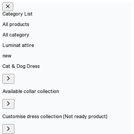
Category List
All products
All
category
Luminat attire
new
Cat & Dog Dress
Available collar collection
Customise dress collection (Not ready product)