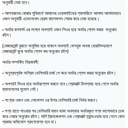
অনুযায়ী দেয়া হবে।
• আপনারদের বোঝার সুবিধার্থে আমাদের ওয়েবসাইডের গ্যালারিতে আলাদা আলাদাভাবে
ওজন অনুযায়ী এভেলেবেল ড্রেস কালেকশন শেয়ার করে দেয়া হয়েছে।
• অর্ডার কনফার্ম এর লক্ষ্যে অবশ্যই ওজন শিওর হয়ে অর্ডার প্লেস করার অনুরোধ
রইল।
(মেজারমেন্ট বুঝতে অসুবিধা হয়ে থাকলে অবশ্যই ফেসবুক অথবা হোয়াটসঅ্যাপে
মেজারমেন্ট বুঝে অর্ডার প্লেস কর অনুরোধ রইল)
অর্ডার সম্পর্কিত নিয়মাবলী:
• অনুগ্রহপূর্বক অগ্রিম ডেলিভারি চার্জ পে করে অর্ডার প্লেস করার অনুরোধ রইল।
• অবশ্যই সিওর হয়ে অর্ডারপ্লেস করতে হবে।প্রোডাক্ট ডিসপ্যাচ হয়ে গেলে অর্ডার
ক্যানসেলের সুযোগ নেই।
• পণ্যের ওজন এবং লোকেশন এর উপর ডেলিভারি চার্জ নির্ভর করবে।
• পণ্য হাতে পাওয়ার পর ডেলিভারি ম্যান থাকা অবস্থায় অর্ডারকৃত পণ্য ভালোভাবে চেক
করে নেয়ার অনুরোধ রইল। মানি ট্রানজেকশন এবং প্রোডাক্ট হ্যান্ডওভার হয়ে গেলে কোন
প্রকার অভিযোগ গ্রহণযোগ্য হবে না।