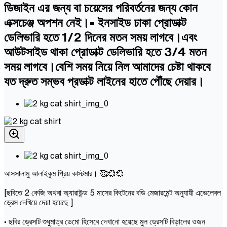
ডিজাইন এর জন্য বা চয়েসের পরিবর্তনের জন্য কোন
এক্সচেঞ্জ অপশন নেই।• ইনসাইড ঢাকা প্রোডাক্ট
ডেলিভারি হতে 1/2 দিনের মতন সময় লাগবে।এবং
আউটসাইড থাকা প্রোডাক্ট ডেলিভারি হতে 3/4 মতন
সময় লাগবে।বেশি সময় নিয়ে নিল আমাদের চেষ্টা থাকবে
যত দ্রুত সম্ভব প্রডাক্ট লাইনের হাতে পৌঁছে দেয়ার।
আসসালামু আলাইকুম প্রিয় কাস্টমার। 🥰💞💞
[ছবিতে 2 কেজি অথবা অ্যারাউন্ড 5 মাসের কিটেনের বডি মেজারমেন্ট অনুযায়ী এভেলেবল
ড্রেস দেখিয়ে দেয়া হয়েছে ]
• ছবির ড্রেসটি শুধুমাত্র ডেমো হিসেবে দেখানো হয়েছে মুল ড্রেসটি বিড়ালের ওজন