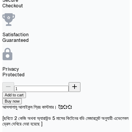
Checkout
Satisfaction
Guaranteed
Privacy
Protected
Add to cart
Buy now
আসসালামু আলাইকুম প্রিয় কাস্টমার। 🥰💞💞
[ছবিতে 2 কেজি অথবা অ্যারাউন্ড 5 মাসের কিটেনের বডি মেজারমেন্ট অনুযায়ী এভেলেবল
ড্রেস দেখিয়ে দেয়া হয়েছে ]