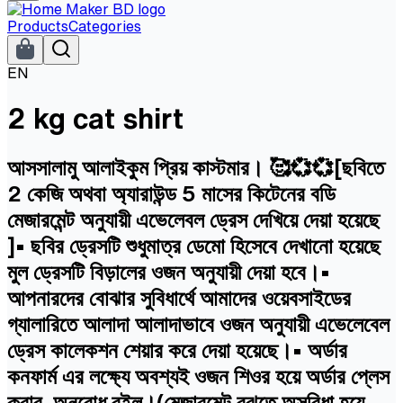
Products
Categories
EN
2 kg cat shirt
আসসালামু আলাইকুম প্রিয় কাস্টমার। 🥰💞💞[ছবিতে
2 কেজি অথবা অ্যারাউন্ড 5 মাসের কিটেনের বডি
মেজারমেন্ট অনুযায়ী এভেলেবল ড্রেস দেখিয়ে দেয়া হয়েছে
]• ছবির ড্রেসটি শুধুমাত্র ডেমো হিসেবে দেখানো হয়েছে
মুল ড্রেসটি বিড়ালের ওজন অনুযায়ী দেয়া হবে।•
আপনারদের বোঝার সুবিধার্থে আমাদের ওয়েবসাইডের
গ্যালারিতে আলাদা আলাদাভাবে ওজন অনুযায়ী এভেলেবেল
ড্রেস কালেকশন শেয়ার করে দেয়া হয়েছে।• অর্ডার
কনফার্ম এর লক্ষ্যে অবশ্যই ওজন শিওর হয়ে অর্ডার প্লেস
করার অনুরোধ রইল।(মেজারমেন্ট বুঝতে অসুবিধা হয়ে