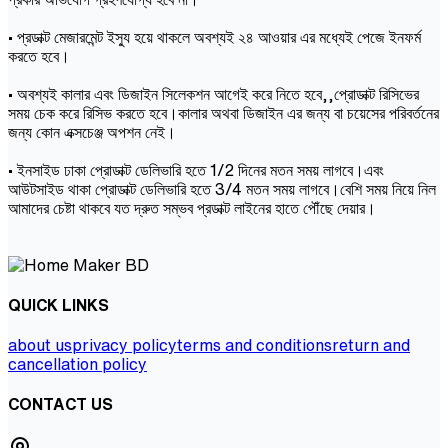
• প্রডাক্ট মেজারমেন্ট ইস্যু হয়ে থাকলে অবশ্যই ২৪ আওয়ার এর মধ্যেই পেজে ইনফর্ম
করতে হবে।
• অবশ্যই কালার এবং ডিজাইন সিলেকশন আগেই করে নিতে হবে,,প্রোডাক্ট রিসিভের
সময় চেক করে রিসিভ করতে হবে।কালার অথবা ডিজাইন এর জন্য বা চয়েসের পরিবর্তনের
জন্য কোন এক্সচেঞ্জ অপশন নেই।
• ইনসাইড ঢাকা প্রোডাক্ট ডেলিভারি হতে 1/2 দিনের মতন সময় লাগবে।এবং
আউটসাইড থাকা প্রোডাক্ট ডেলিভারি হতে 3/4 মতন সময় লাগবে।বেশি সময় নিয়ে নিল
আমাদের চেষ্টা থাকবে যত দ্রুত সম্ভব প্রডাক্ট লাইনের হাতে পৌঁছে দেয়ার।
QUICK LINKS
about us
privacy policy
terms and conditions
return and
cancellation policy
CONTACT US