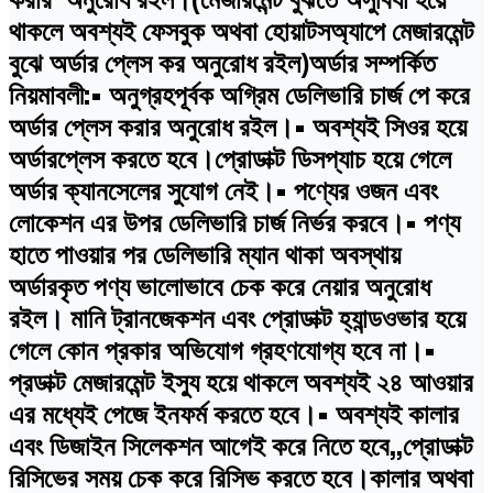
থাকলে অবশ্যই ফেসবুক অথবা হোয়াটসঅ্যাপে মেজারমেন্ট
বুঝে অর্ডার প্লেস কর অনুরোধ রইল)অর্ডার সম্পর্কিত
নিয়মাবলী:• অনুগ্রহপূর্বক অগ্রিম ডেলিভারি চার্জ পে করে
অর্ডার প্লেস করার অনুরোধ রইল।• অবশ্যই সিওর হয়ে
অর্ডারপ্লেস করতে হবে।প্রোডাক্ট ডিসপ্যাচ হয়ে গেলে
অর্ডার ক্যানসেলের সুযোগ নেই।• পণ্যের ওজন এবং
লোকেশন এর উপর ডেলিভারি চার্জ নির্ভর করবে।• পণ্য
হাতে পাওয়ার পর ডেলিভারি ম্যান থাকা অবস্থায়
অর্ডারকৃত পণ্য ভালোভাবে চেক করে নেয়ার অনুরোধ
রইল। মানি ট্রানজেকশন এবং প্রোডাক্ট হ্যান্ডওভার হয়ে
গেলে কোন প্রকার অভিযোগ গ্রহণযোগ্য হবে না।•
প্রডাক্ট মেজারমেন্ট ইস্যু হয়ে থাকলে অবশ্যই ২৪ আওয়ার
এর মধ্যেই পেজে ইনফর্ম করতে হবে।• অবশ্যই কালার
এবং ডিজাইন সিলেকশন আগেই করে নিতে হবে,,প্রোডাক্ট
রিসিভের সময় চেক করে রিসিভ করতে হবে।কালার অথবা