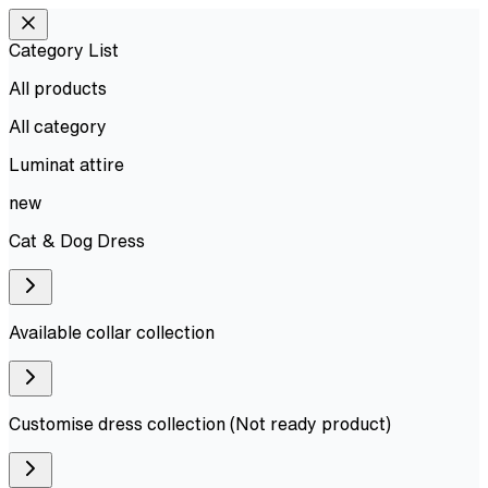
Category List
All products
All
category
Luminat attire
new
Cat & Dog Dress
Available collar collection
Customise dress collection (Not ready product)