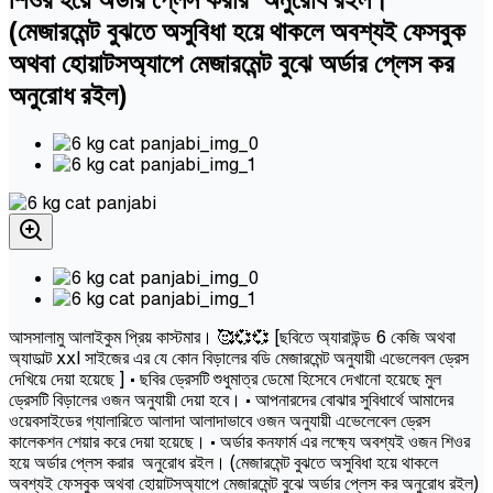
(মেজারমেন্ট বুঝতে অসুবিধা হয়ে থাকলে অবশ্যই ফেসবুক
অথবা হোয়াটসঅ্যাপে মেজারমেন্ট বুঝে অর্ডার প্লেস কর
অনুরোধ রইল)
আসসালামু আলাইকুম প্রিয় কাস্টমার। 🥰💞💞 [ছবিতে অ্যারাউন্ড 6 কেজি অথবা
অ্যাডাল্ট xxl সাইজের এর যে কোন বিড়ালের বডি মেজারমেন্ট অনুযায়ী এভেলেবল ড্রেস
দেখিয়ে দেয়া হয়েছে ] • ছবির ড্রেসটি শুধুমাত্র ডেমো হিসেবে দেখানো হয়েছে মুল
ড্রেসটি বিড়ালের ওজন অনুযায়ী দেয়া হবে। • আপনারদের বোঝার সুবিধার্থে আমাদের
ওয়েবসাইডের গ্যালারিতে আলাদা আলাদাভাবে ওজন অনুযায়ী এভেলেবেল ড্রেস
কালেকশন শেয়ার করে দেয়া হয়েছে। • অর্ডার কনফার্ম এর লক্ষ্যে অবশ্যই ওজন শিওর
হয়ে অর্ডার প্লেস করার অনুরোধ রইল। (মেজারমেন্ট বুঝতে অসুবিধা হয়ে থাকলে
অবশ্যই ফেসবুক অথবা হোয়াটসঅ্যাপে মেজারমেন্ট বুঝে অর্ডার প্লেস কর অনুরোধ রইল)