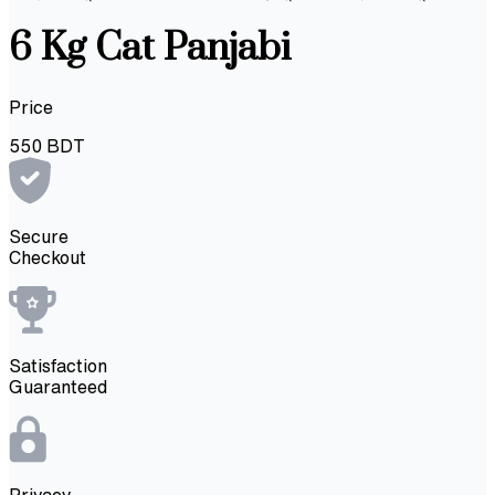
6 Kg Cat Panjabi
Price
550
BDT
Secure
Checkout
Satisfaction
Guaranteed
Privacy