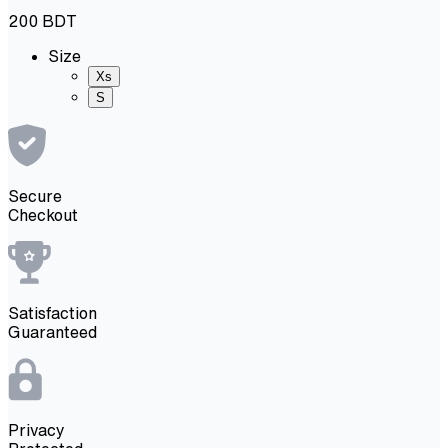
200
BDT
Size
Xs
S
Secure
Checkout
Satisfaction
Guaranteed
Privacy