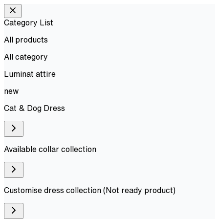
Category List
All products
All
category
Luminat attire
new
Cat & Dog Dress
Available collar collection
Customise dress collection (Not ready product)