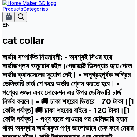
Products
Categories
EN
cat collar
অর্ডার সম্পর্কিত নিয়মাবলী: • অবশ্যই সিওর হয়ে
অর্ডারপ্লেস অনুরোধ রইল।প্রোডাক্ট ডিসপ্যাচ হয়ে গেলে
অর্ডার ক্যানসেলের সুযোগ নেই। • অনুগ্রহপূর্বক অগ্রিম
ডেলিভারি চার্জ পে করে অর্ডার প্লেস করতে হবে। •
পণ্যের ওজন এবং লোকেশন এর উপর ডেলিভারি চার্জ
নির্ভর করবে। • 🚚 ঢাকা শহরের ভিতরে - 70 টাকা।[1
কেজি পর্যন্ত] 🚚 ঢাকা শহরের বাইরে - 120 টাকা।[1
কেজি পর্যন্ত] • পণ্য হাতে পাওয়ার পর ডেলিভারি ম্যান
থাকা অবস্থায় অর্ডারকৃত পণ্য ভালোভাবে চেক করে নেয়ার
অনুরোধ রইল। মানি ট্রানজেকশন এবং প্রোডাক্ট