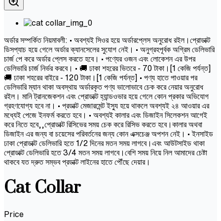
অর্ডার সম্পর্কিত নিয়মাবলী: • অবশ্যই সিওর হয়ে অর্ডারপ্লেস অনুরোধ রইল।প্রোডাক্ট
ডিসপ্যাচ হয়ে গেলে অর্ডার ক্যানসেলের সুযোগ নেই। • অনুগ্রহপূর্বক অগ্রিম ডেলিভারি
চার্জ পে করে অর্ডার প্লেস করতে হবে। • পণ্যের ওজন এবং লোকেশন এর উপর
ডেলিভারি চার্জ নির্ভর করবে। • 🚚 ঢাকা শহরের ভিতরে - 70 টাকা।[1 কেজি পর্যন্ত]
🚚 ঢাকা শহরের বাইরে - 120 টাকা।[1 কেজি পর্যন্ত] • পণ্য হাতে পাওয়ার পর
ডেলিভারি ম্যান থাকা অবস্থায় অর্ডারকৃত পণ্য ভালোভাবে চেক করে নেয়ার অনুরোধ
রইল। মানি ট্রানজেকশন এবং প্রোডাক্ট হ্যান্ডওভার হয়ে গেলে কোন প্রকার অভিযোগ
গ্রহণযোগ্য হবে না। • প্রডাক্ট মেজারমেন্ট ইস্যু হয়ে থাকলে অবশ্যই ২৪ আওয়ার এর
মধ্যেই পেজে ইনফর্ম করতে হবে। • অবশ্যই কালার এবং ডিজাইন সিলেকশন আগেই
করে নিতে হবে,,প্রোডাক্ট রিসিভের সময় চেক করে রিসিভ করতে হবে।কালার অথবা
ডিজাইন এর জন্য বা চয়েসের পরিবর্তনের জন্য কোন এক্সচেঞ্জ অপশন নেই। • ইনসাইড
ঢাকা প্রোডাক্ট ডেলিভারি হতে 1/2 দিনের মতন সময় লাগবে।এবং আউটসাইড থাকা
প্রোডাক্ট ডেলিভারি হতে 3/4 মতন সময় লাগবে।বেশি সময় নিয়ে নিল আমাদের চেষ্টা
থাকবে যত দ্রুত সম্ভব প্রডাক্ট লাইনের হাতে পৌঁছে দেয়ার।
Cat Collar
Price