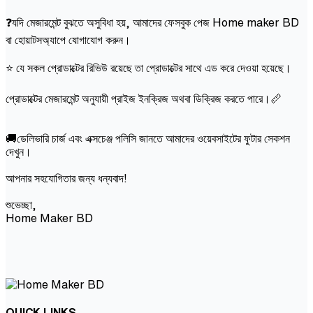
❓যদি মেজারমেন্ট বুঝতে অসুবিধা হয়, আমাদের ফেসবুক পেজ Home maker BD
বা হোয়াটসঅ্যাপে যোগাযোগ করুন।
⭐ যে সকল প্রোডাক্টের রিভিউ রয়েছে তা প্রোডাক্টের সাথে এড করে দেওয়া হয়েছে।
প্রোডাক্টের মেজারমেন্ট অনুযায়ী প্রাইজ ইনক্রিজ অথবা ডিক্রিজ করতে পারে।📏
🚚ডেলিভারি চার্জ এবং এক্সচেঞ্জ পলিসি জানতে আমাদের ওয়েবসাইটের ফুটার সেকশন
দেখুন।
আপনার সহযোগিতার জন্য ধন্যবাদ!
শুভেচ্ছা,
Home Maker BD
QUICK LINKS