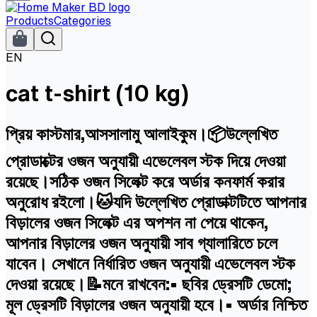
Products
Categories
EN
cat t-shirt (10 kg)
প্রিয় কাস্টমার,আসসালামু আলাইকুম।📦উল্লেখিত
প্রোডাক্টের ওজন অনুযায়ী এভেলেবল স্টক দিয়ে দেওয়া
রয়েছে।সঠিক ওজন সিলেক্ট করে অর্ডার কনফার্ম করার
অনুরোধ রইলো।🐱যদি উল্লেখিত প্রোডাক্টটিতে আপনার
বিড়ালের ওজন সিলেক্ট এর অপশন না পেয়ে থাকেন,
আপনার বিড়ালের ওজন অনুযায়ী সাব গ্যালারিতে চলে
যাবেন। সেখানে নির্ধারিত ওজন অনুযায়ী এভেলেবল স্টক
দেওয়া রয়েছে।📝মনে রাখবেন:• ছবির ড্রেসটি ডেমো;
মূল ড্রেসটি বিড়ালের ওজন অনুযায়ী হবে।• অর্ডার নিশ্চিত