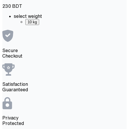
230
BDT
select weight
10 kg
Secure
Checkout
Satisfaction
Guaranteed
Privacy
Protected