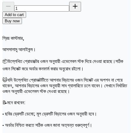
Add to cart
Buy now
প্রিয় কাস্টমার,
আসসালামু আলাইকুম।
📦উল্লেখিত প্রোডাক্টের ওজন অনুযায়ী এভেলেবল স্টক দিয়ে দেওয়া রয়েছে।সঠিক
ওজন সিলেক্ট করে অর্ডার কনফার্ম করার অনুরোধ রইলো।
🐱যদি উল্লেখিত প্রোডাক্টটিতে আপনার বিড়ালের ওজন সিলেক্ট এর অপশন না পেয়ে
থাকেন, আপনার বিড়ালের ওজন অনুযায়ী সাব গ্যালারিতে চলে যাবেন। সেখানে নির্ধারিত
ওজন অনুযায়ী এভেলেবল স্টক দেওয়া রয়েছে।
📝মনে রাখবেন:
• ছবির ড্রেসটি ডেমো; মূল ড্রেসটি বিড়ালের ওজন অনুযায়ী হবে।
• অর্ডার নিশ্চিত করতে সঠিক ওজন জানা অত্যন্ত গুরুত্বপূর্ণ।