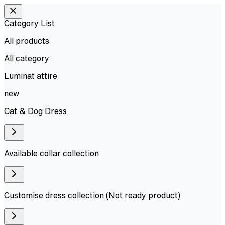
Category List
All products
All
category
Luminat attire
new
Cat & Dog Dress
Available collar collection
Customise dress collection (Not ready product)