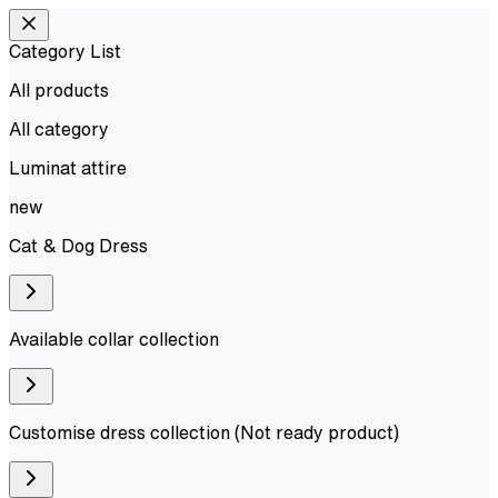
Category List
All products
All
category
Luminat attire
new
Cat & Dog Dress
Available collar collection
Customise dress collection (Not ready product)