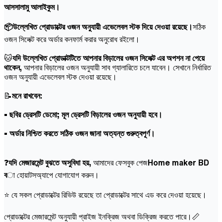
আসসালামু আলাইকুম।
📦উল্লেখিত প্রোডাক্টের ওজন অনুযায়ী এভেলেবল স্টক দিয়ে দেওয়া রয়েছে।
সঠিক
ওজন সিলেক্ট করে অর্ডার কনফার্ম করার অনুরোধ রইলো।
🐱
যদি উল্লেখিত প্রোডাক্টটিতে আপনার বিড়ালের ওজন সিলেক্ট এর অপশন না পেয়ে
থাকেন,
আপনার বিড়ালের ওজন অনুযায়ী সাব গ্যালারিতে চলে যাবেন। সেখানে নির্ধারিত
ওজন অনুযায়ী এভেলেবল স্টক দেওয়া রয়েছে।
📝
মনে রাখবেন:
• ছবির ড্রেসটি ডেমো; মূল ড্রেসটি বিড়ালের ওজন অনুযায়ী হবে।
• অর্ডার নিশ্চিত করতে সঠিক ওজন জানা অত্যন্ত গুরুত্বপূর্ণ।
❓
যদি মেজারমেন্ট বুঝতে অসুবিধা হয়,
আমাদের ফেসবুক পেজ
Home maker BD
ব
া হোয়াটসঅ্যাপে যোগাযোগ করুন।
⭐ যে সকল প্রোডাক্টের রিভিউ রয়েছে তা প্রোডাক্টের সাথে এড করে দেওয়া হয়েছে।
প্রোডাক্টের মেজারমেন্ট অনুযায়ী প্রাইজ ইনক্রিজ অথবা ডিক্রিজ করতে পারে।📏