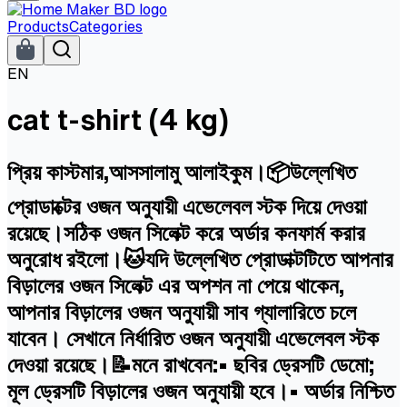
Products
Categories
EN
cat t-shirt (4 kg)
প্রিয় কাস্টমার,আসসালামু আলাইকুম।📦উল্লেখিত
প্রোডাক্টের ওজন অনুযায়ী এভেলেবল স্টক দিয়ে দেওয়া
রয়েছে।সঠিক ওজন সিলেক্ট করে অর্ডার কনফার্ম করার
অনুরোধ রইলো।🐱যদি উল্লেখিত প্রোডাক্টটিতে আপনার
বিড়ালের ওজন সিলেক্ট এর অপশন না পেয়ে থাকেন,
আপনার বিড়ালের ওজন অনুযায়ী সাব গ্যালারিতে চলে
যাবেন। সেখানে নির্ধারিত ওজন অনুযায়ী এভেলেবল স্টক
দেওয়া রয়েছে।📝মনে রাখবেন:• ছবির ড্রেসটি ডেমো;
মূল ড্রেসটি বিড়ালের ওজন অনুযায়ী হবে।• অর্ডার নিশ্চিত