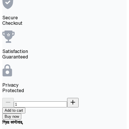
Secure
Checkout
Satisfaction
Guaranteed
Privacy
Protected
Add to cart
Buy now
প্রিয় কাস্টমার,