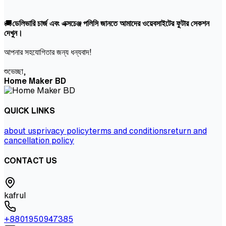
🚚
ডেলিভারি চার্জ এবং এক্সচেঞ্জ পলিসি জানতে আমাদের ওয়েবসাইটের ফুটার সেকশন
দেখুন।
আপনার সহযোগিতার জন্য ধন্যবাদ!
শুভেচ্ছা,
Home Maker BD
QUICK LINKS
about us
privacy policy
terms and conditions
return and
cancellation policy
CONTACT US
kafrul
+8801950947385