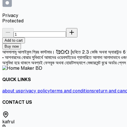
Privacy
Protected
Add to cart
Buy now
আসসালামু আলাইকুম প্রিয় কাস্টমার। 🥰💞💞 [ছবিতে 2.3 কেজি অথবা অ্যারাউন্ড 6 মাসের 
• আপনারদের বোঝার সুবিধার্থে আমাদের ওয়েবসাইডের গ্যালারিতে আলাদা আলাদাভাবে ওজন 
অসুবিধা হয়ে থাকলে অবশ্যই ফেসবুক অথবা হোয়াটসঅ্যাপে মেজারমেন্ট বুঝে অর্ডার প্লে
QUICK LINKS
about us
privacy policy
terms and conditions
return and canc
CONTACT US
kafrul