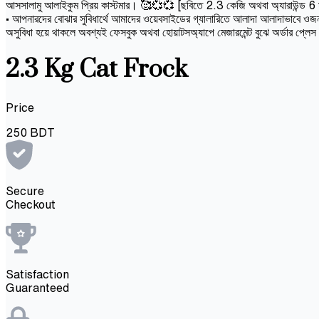
আসসালামু আলাইকুম প্রিয় কাস্টমার। 🥰💞💞 [ছবিতে 2.3 কেজি অথবা অ্যারাউন্ড 6 মাসের 
• আপনারদের বোঝার সুবিধার্থে আমাদের ওয়েবসাইডের গ্যালারিতে আলাদা আলাদাভাবে ওজন 
অসুবিধা হয়ে থাকলে অবশ্যই ফেসবুক অথবা হোয়াটসঅ্যাপে মেজারমেন্ট বুঝে অর্ডার প্লে
2.3 Kg Cat Frock
Price
250
BDT
Secure
Checkout
Satisfaction
Guaranteed