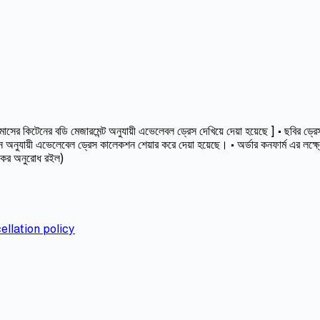
কিটেনের বডি মেজারমেন্ট অনুযায়ী এভেলেবল ড্রেস দেখিয়ে দেয়া হয়েছে ] • ছবির ড্রেসট
অনুযায়ী এভেলেবেল ড্রেস কালেকশন শেয়ার করে দেয়া হয়েছে। • অর্ডার কনফার্ম এর লক্ষ
স কর অনুরোধ রইল)
ellation policy