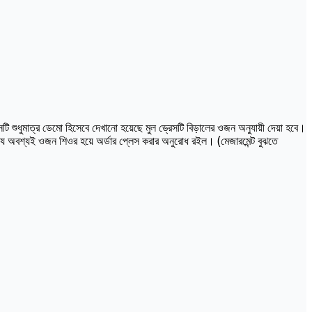
ি শুধুমাত্র ডেমো হিসেবে দেখানো হয়েছে মুল ড্রেসটি বিড়ালের ওজন অনুযায়ী দেয়া হবে।
্যে অবশ্যই ওজন শিওর হয়ে অর্ডার প্লেস করার অনুরোধ রইল। (মেজারমেন্ট বুঝতে