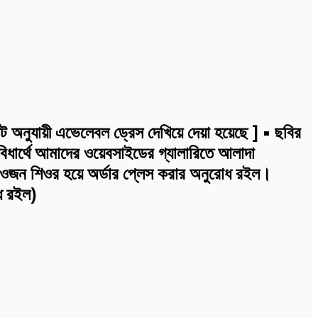
নুযায়ী এভেলেবল ড্রেস দেখিয়ে দেয়া হয়েছে ] • ছবির
বিধার্থে আমাদের ওয়েবসাইডের গ্যালারিতে আলাদা
ই ওজন শিওর হয়ে অর্ডার প্লেস করার অনুরোধ রইল।
োধ রইল)