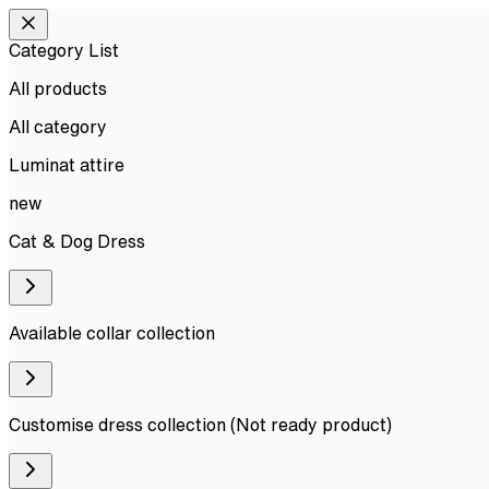
Category List
All products
All
category
Luminat attire
new
Cat & Dog Dress
Available collar collection
Customise dress collection (Not ready product)