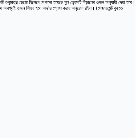
ি শুধুমাত্র ডেমো হিসেবে দেখানো হয়েছে মুল ড্রেসটি বিড়ালের ওজন অনুযায়ী দেয়া হবে।
্যে অবশ্যই ওজন শিওর হয়ে অর্ডার প্লেস করার অনুরোধ রইল। (মেজারমেন্ট বুঝতে