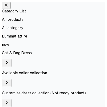
Category List
All products
All
category
Luminat attire
new
Cat & Dog Dress
Available collar collection
Customise dress collection (Not ready product)