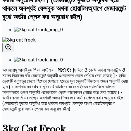
থাকলে অবশ্যই ফেসবুক অথবা হোয়াটসঅ্যাপে মেজারমেন্ট
বুঝে অর্ডার প্লেস কর অনুরোধ রইল)
আসসালামু আলাইকুম প্রিয় কাস্টমার। 🥰💞💞 [ছবিতে 3 কেজি অথবা অ্যারাউন্ড 8
মাসের বিড়ালের বডি মেজারমেন্ট অনুযায়ী এভেলেবল ড্রেস দেখিয়ে দেয়া হয়েছে ] • ছবির
ড্রেসটি শুধুমাত্র ডেমো হিসেবে দেখানো হয়েছে মুল ড্রেসটি বিড়ালের ওজন অনুযায়ী দেয়া
হবে। • আপনারদের বোঝার সুবিধার্থে আমাদের ওয়েবসাইডের গ্যালারিতে আলাদা
আলাদাভাবে ওজন অনুযায়ী এভেলেবেল ড্রেস কালেকশন শেয়ার করে দেয়া হয়েছে। •
অর্ডার কনফার্ম এর লক্ষ্যে অবশ্যই ওজন শিওর হয়ে অর্ডার প্লেস করার অনুরোধ রইল।
(মেজারমেন্ট বুঝতে অসুবিধা হয়ে থাকলে অবশ্যই ফেসবুক অথবা হোয়াটসঅ্যাপে
মেজারমেন্ট বুঝে অর্ডার প্লেস কর অনুরোধ রইল)
3kg Cat Frock