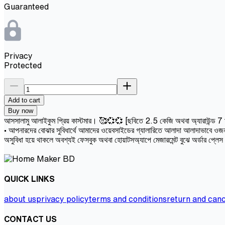
Guaranteed
Privacy
Protected
Add to cart
Buy now
আসসালামু আলাইকুম প্রিয় কাস্টমার। 🥰💞💞 [ছবিতে 2.5 কেজি অথবা অ্যারাউন্ড 7 মাসের 
• আপনারদের বোঝার সুবিধার্থে আমাদের ওয়েবসাইডের গ্যালারিতে আলাদা আলাদাভাবে ওজন 
অসুবিধা হয়ে থাকলে অবশ্যই ফেসবুক অথবা হোয়াটসঅ্যাপে মেজারমেন্ট বুঝে অর্ডার প্লে
QUICK LINKS
about us
privacy policy
terms and conditions
return and canc
CONTACT US