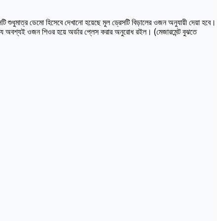
ি শুধুমাত্র ডেমো হিসেবে দেখানো হয়েছে মুল ড্রেসটি বিড়ালের ওজন অনুযায়ী দেয়া হবে।
্যে অবশ্যই ওজন শিওর হয়ে অর্ডার প্লেস করার অনুরোধ রইল। (মেজারমেন্ট বুঝতে