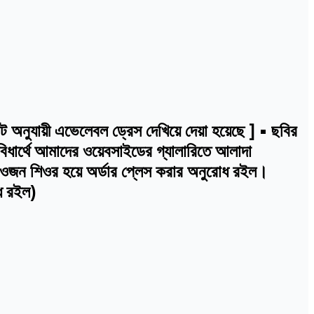
নুযায়ী এভেলেবল ড্রেস দেখিয়ে দেয়া হয়েছে ] • ছবির
বিধার্থে আমাদের ওয়েবসাইডের গ্যালারিতে আলাদা
ই ওজন শিওর হয়ে অর্ডার প্লেস করার অনুরোধ রইল।
োধ রইল)