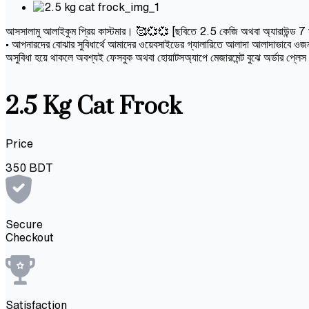
আসসালামু আলাইকুম প্রিয় কাস্টমার। 🥰💞💞 [ছবিতে 2.5 কেজি অথবা অ্যারাউন্ড 7 মাসের 
• আপনারদের বোঝার সুবিধার্থে আমাদের ওয়েবসাইডের গ্যালারিতে আলাদা আলাদাভাবে ওজন 
অসুবিধা হয়ে থাকলে অবশ্যই ফেসবুক অথবা হোয়াটসঅ্যাপে মেজারমেন্ট বুঝে অর্ডার প্লে
2.5 Kg Cat Frock
Price
350
BDT
Secure
Checkout
Satisfaction