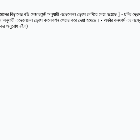
বিড়ালের বডি মেজারমেন্ট অনুযায়ী এভেলেবল ড্রেস দেখিয়ে দেয়া হয়েছে ] • ছবির ড্রেসট
অনুযায়ী এভেলেবেল ড্রেস কালেকশন শেয়ার করে দেয়া হয়েছে। • অর্ডার কনফার্ম এর লক্ষ
স কর অনুরোধ রইল)