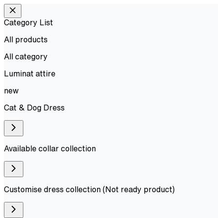
Category List
All products
All
category
Luminat attire
new
Cat & Dog Dress
Available collar collection
Customise dress collection (Not ready product)