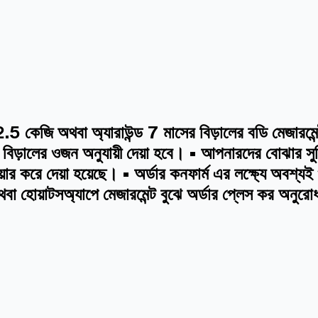
কেজি অথবা অ্যারাউন্ড 7 মাসের বিড়ালের বডি মেজারমেন্ট অ
টি বিড়ালের ওজন অনুযায়ী দেয়া হবে। • আপনারদের বোঝার সু
র করে দেয়া হয়েছে। • অর্ডার কনফার্ম এর লক্ষ্যে অবশ্য
থবা হোয়াটসঅ্যাপে মেজারমেন্ট বুঝে অর্ডার প্লেস কর অনুর