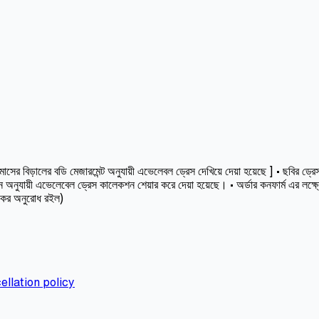
বিড়ালের বডি মেজারমেন্ট অনুযায়ী এভেলেবল ড্রেস দেখিয়ে দেয়া হয়েছে ] • ছবির ড্রেসট
অনুযায়ী এভেলেবেল ড্রেস কালেকশন শেয়ার করে দেয়া হয়েছে। • অর্ডার কনফার্ম এর লক্ষ
স কর অনুরোধ রইল)
ellation policy