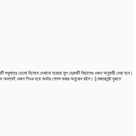
ি শুধুমাত্র ডেমো হিসেবে দেখানো হয়েছে মুল ড্রেসটি বিড়ালের ওজন অনুযায়ী দেয়া হবে।
্যে অবশ্যই ওজন শিওর হয়ে অর্ডার প্লেস করার অনুরোধ রইল। (মেজারমেন্ট বুঝতে