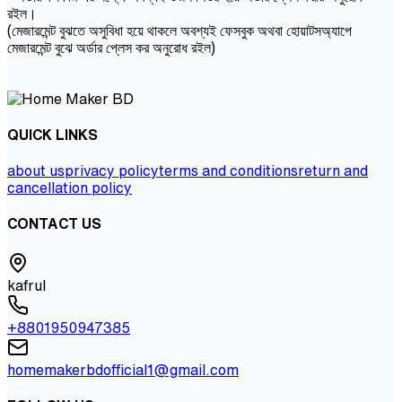
রইল।
(মেজারমেন্ট বুঝতে অসুবিধা হয়ে থাকলে অবশ্যই ফেসবুক অথবা হোয়াটসঅ্যাপে
মেজারমেন্ট বুঝে অর্ডার প্লেস কর অনুরোধ রইল)
QUICK LINKS
about us
privacy policy
terms and conditions
return and
cancellation policy
CONTACT US
kafrul
+8801950947385
homemakerbdofficial1@gmail.com