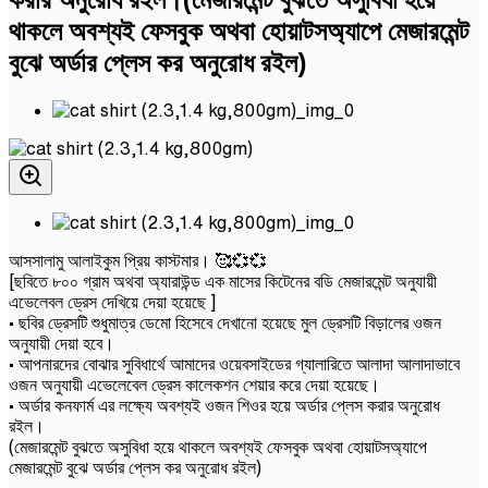
থাকলে অবশ্যই ফেসবুক অথবা হোয়াটসঅ্যাপে মেজারমেন্ট
বুঝে অর্ডার প্লেস কর অনুরোধ রইল)
আসসালামু আলাইকুম প্রিয় কাস্টমার। 🥰💞💞
[ছবিতে ৮০০ গ্রাম অথবা অ্যারাউন্ড এক মাসের কিটেনের বডি মেজারমেন্ট অনুযায়ী
এভেলেবল ড্রেস দেখিয়ে দেয়া হয়েছে ]
• ছবির ড্রেসটি শুধুমাত্র ডেমো হিসেবে দেখানো হয়েছে মুল ড্রেসটি বিড়ালের ওজন
অনুযায়ী দেয়া হবে।
• আপনারদের বোঝার সুবিধার্থে আমাদের ওয়েবসাইডের গ্যালারিতে আলাদা আলাদাভাবে
ওজন অনুযায়ী এভেলেবেল ড্রেস কালেকশন শেয়ার করে দেয়া হয়েছে।
• অর্ডার কনফার্ম এর লক্ষ্যে অবশ্যই ওজন শিওর হয়ে অর্ডার প্লেস করার অনুরোধ
রইল।
(মেজারমেন্ট বুঝতে অসুবিধা হয়ে থাকলে অবশ্যই ফেসবুক অথবা হোয়াটসঅ্যাপে
মেজারমেন্ট বুঝে অর্ডার প্লেস কর অনুরোধ রইল)