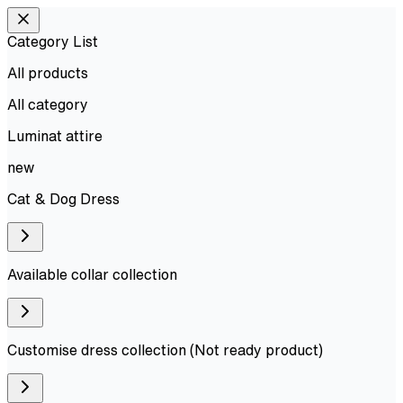
Category List
All products
All
category
Luminat attire
new
Cat & Dog Dress
Available collar collection
Customise dress collection (Not ready product)