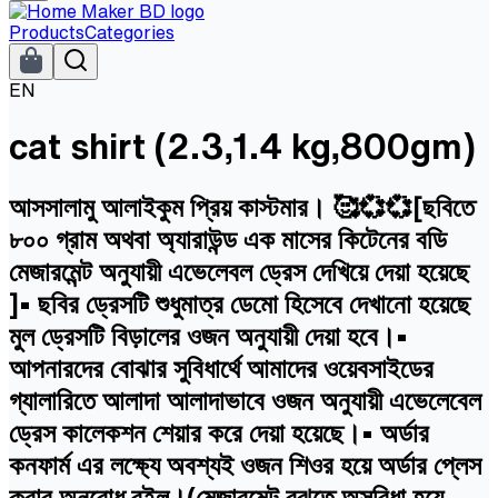
Products
Categories
EN
cat shirt (2.3,1.4 kg,800gm)
আসসালামু আলাইকুম প্রিয় কাস্টমার। 🥰💞💞[ছবিতে
৮০০ গ্রাম অথবা অ্যারাউন্ড এক মাসের কিটেনের বডি
মেজারমেন্ট অনুযায়ী এভেলেবল ড্রেস দেখিয়ে দেয়া হয়েছে
]• ছবির ড্রেসটি শুধুমাত্র ডেমো হিসেবে দেখানো হয়েছে
মুল ড্রেসটি বিড়ালের ওজন অনুযায়ী দেয়া হবে।•
আপনারদের বোঝার সুবিধার্থে আমাদের ওয়েবসাইডের
গ্যালারিতে আলাদা আলাদাভাবে ওজন অনুযায়ী এভেলেবেল
ড্রেস কালেকশন শেয়ার করে দেয়া হয়েছে।• অর্ডার
কনফার্ম এর লক্ষ্যে অবশ্যই ওজন শিওর হয়ে অর্ডার প্লেস
করার অনুরোধ রইল।(মেজারমেন্ট বুঝতে অসুবিধা হয়ে