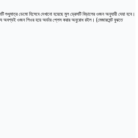
ি শুধুমাত্র ডেমো হিসেবে দেখানো হয়েছে মুল ড্রেসটি বিড়ালের ওজন অনুযায়ী দেয়া হবে।
্যে অবশ্যই ওজন শিওর হয়ে অর্ডার প্লেস করার অনুরোধ রইল। (মেজারমেন্ট বুঝতে