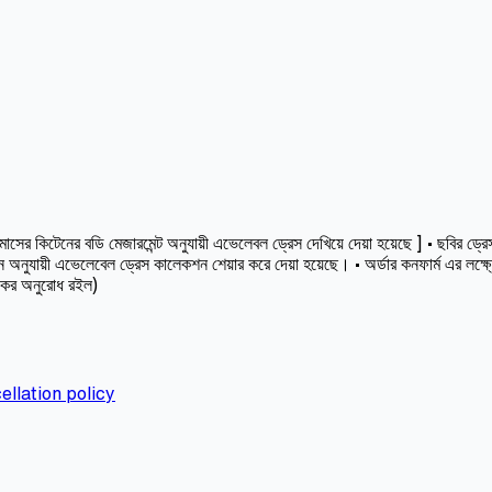
কিটেনের বডি মেজারমেন্ট অনুযায়ী এভেলেবল ড্রেস দেখিয়ে দেয়া হয়েছে ] • ছবির ড্রেসট
অনুযায়ী এভেলেবেল ড্রেস কালেকশন শেয়ার করে দেয়া হয়েছে। • অর্ডার কনফার্ম এর লক্ষ
স কর অনুরোধ রইল)
ellation policy