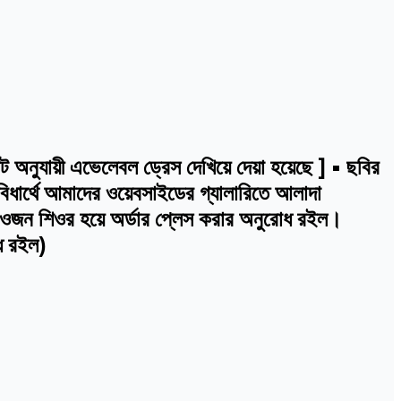
নুযায়ী এভেলেবল ড্রেস দেখিয়ে দেয়া হয়েছে ] • ছবির
বিধার্থে আমাদের ওয়েবসাইডের গ্যালারিতে আলাদা
ই ওজন শিওর হয়ে অর্ডার প্লেস করার অনুরোধ রইল।
োধ রইল)