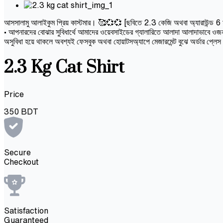
আসসালামু আলাইকুম প্রিয় কাস্টমার। 🥰💞💞 [ছবিতে 2.3 কেজি অথবা অ্যারাউন্ড 6 মাসের 
• আপনারদের বোঝার সুবিধার্থে আমাদের ওয়েবসাইডের গ্যালারিতে আলাদা আলাদাভাবে ওজন 
অসুবিধা হয়ে থাকলে অবশ্যই ফেসবুক অথবা হোয়াটসঅ্যাপে মেজারমেন্ট বুঝে অর্ডার প্লে
2.3 Kg Cat Shirt
Price
350
BDT
Secure
Checkout
Satisfaction
Guaranteed