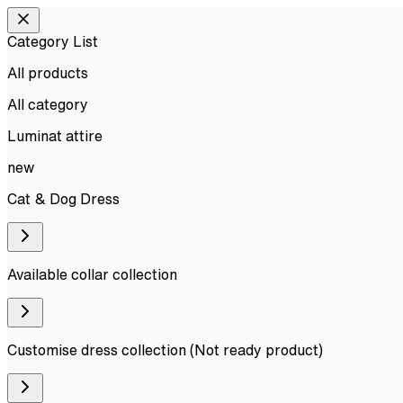
Category List
All products
All
category
Luminat attire
new
Cat & Dog Dress
Available collar collection
Customise dress collection (Not ready product)