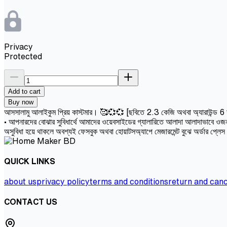
Privacy
Protected
Add to cart
Buy now
আসসালামু আলাইকুম প্রিয় কাস্টমার। 🥰💞💞 [ছবিতে 2.3 কেজি অথবা অ্যারাউন্ড 6 মাসের 
• আপনারদের বোঝার সুবিধার্থে আমাদের ওয়েবসাইডের গ্যালারিতে আলাদা আলাদাভাবে ওজন 
অসুবিধা হয়ে থাকলে অবশ্যই ফেসবুক অথবা হোয়াটসঅ্যাপে মেজারমেন্ট বুঝে অর্ডার প্লে
QUICK LINKS
about us
privacy policy
terms and conditions
return and canc
CONTACT US