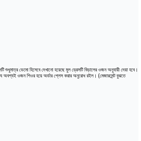
ি শুধুমাত্র ডেমো হিসেবে দেখানো হয়েছে মুল ড্রেসটি বিড়ালের ওজন অনুযায়ী দেয়া হবে।
্যে অবশ্যই ওজন শিওর হয়ে অর্ডার প্লেস করার অনুরোধ রইল। (মেজারমেন্ট বুঝতে