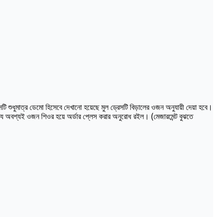
ি শুধুমাত্র ডেমো হিসেবে দেখানো হয়েছে মুল ড্রেসটি বিড়ালের ওজন অনুযায়ী দেয়া হবে।
্যে অবশ্যই ওজন শিওর হয়ে অর্ডার প্লেস করার অনুরোধ রইল। (মেজারমেন্ট বুঝতে