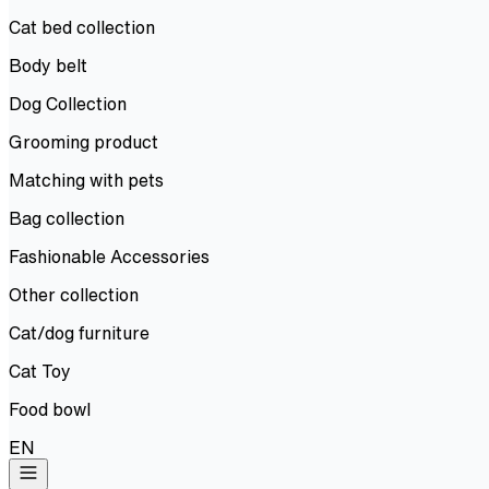
Cat bed collection
Body belt
Dog Collection
Grooming product
Matching with pets
Bag collection
Fashionable Accessories
Other collection
Cat/dog furniture
Cat Toy
Food bowl
EN