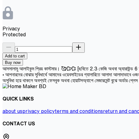
Privacy
Protected
Add to cart
Buy now
আসসালামু আলাইকুম প্রিয় কাস্টমার। 🥰💞💞 [ছবিতে 2.3 কেজি অথবা অ্যারাউন্ড 6 মাসের 
• আপনারদের বোঝার সুবিধার্থে আমাদের ওয়েবসাইডের গ্যালারিতে আলাদা আলাদাভাবে ওজন 
অসুবিধা হয়ে থাকলে অবশ্যই ফেসবুক অথবা হোয়াটসঅ্যাপে মেজারমেন্ট বুঝে অর্ডার প্লে
QUICK LINKS
about us
privacy policy
terms and conditions
return and canc
CONTACT US