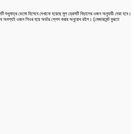
ি শুধুমাত্র ডেমো হিসেবে দেখানো হয়েছে মুল ড্রেসটি বিড়ালের ওজন অনুযায়ী দেয়া হবে।
্যে অবশ্যই ওজন শিওর হয়ে অর্ডার প্লেস করার অনুরোধ রইল। (মেজারমেন্ট বুঝতে