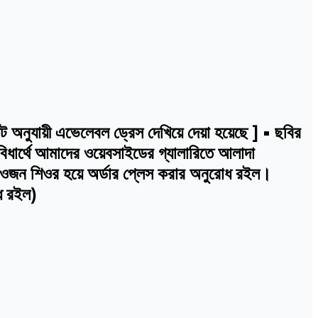
নুযায়ী এভেলেবল ড্রেস দেখিয়ে দেয়া হয়েছে ] • ছবির
বিধার্থে আমাদের ওয়েবসাইডের গ্যালারিতে আলাদা
ই ওজন শিওর হয়ে অর্ডার প্লেস করার অনুরোধ রইল।
োধ রইল)