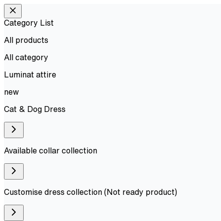
Category List
All products
All
category
Luminat attire
new
Cat & Dog Dress
Available collar collection
Customise dress collection (Not ready product)