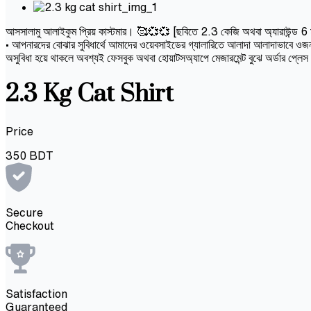
আসসালামু আলাইকুম প্রিয় কাস্টমার। 🥰💞💞 [ছবিতে 2.3 কেজি অথবা অ্যারাউন্ড 6 মাসের 
• আপনারদের বোঝার সুবিধার্থে আমাদের ওয়েবসাইডের গ্যালারিতে আলাদা আলাদাভাবে ওজন 
অসুবিধা হয়ে থাকলে অবশ্যই ফেসবুক অথবা হোয়াটসঅ্যাপে মেজারমেন্ট বুঝে অর্ডার প্লে
2.3 Kg Cat Shirt
Price
350
BDT
Secure
Checkout
Satisfaction
Guaranteed