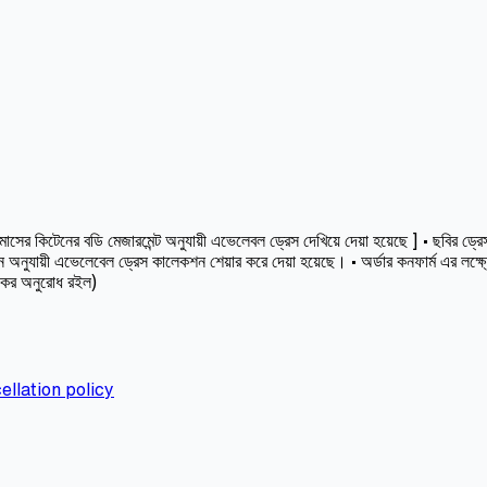
কিটেনের বডি মেজারমেন্ট অনুযায়ী এভেলেবল ড্রেস দেখিয়ে দেয়া হয়েছে ] • ছবির ড্রেসট
অনুযায়ী এভেলেবেল ড্রেস কালেকশন শেয়ার করে দেয়া হয়েছে। • অর্ডার কনফার্ম এর লক্ষ
স কর অনুরোধ রইল)
ellation policy