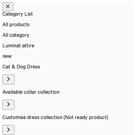
Category List
All products
All
category
Luminat attire
new
Cat & Dog Dress
Available collar collection
Customise dress collection (Not ready product)