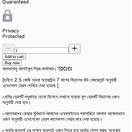
Guaranteed
Privacy
Protected
Add to cart
Buy now
আসসালামু আলাইকুম প্রিয় কাস্টমার। 🥰💞💞
[ছবিতে 2.5 কেজি অথবা অ্যারাউন্ড 7 মাসের বিড়ালের বডি মেজারমেন্ট অনুযায়ী
এভেলেবল ড্রেস দেখিয়ে দেয়া হয়েছে ]
• ছবির ড্রেসটি শুধুমাত্র ডেমো হিসেবে দেখানো হয়েছে মুল ড্রেসটি বিড়ালের ওজন
অনুযায়ী দেয়া হবে।
• আপনারদের বোঝার সুবিধার্থে আমাদের ওয়েবসাইডের গ্যালারিতে আলাদা আলাদাভাবে
ওজন অনুযায়ী এভেলেবেল ড্রেস কালেকশন শেয়ার করে দেয়া হয়েছে।
• অর্ডার কনফার্ম এর লক্ষ্যে অবশ্যই ওজন শিওর হয়ে অর্ডার প্লেস করার অনুরোধ