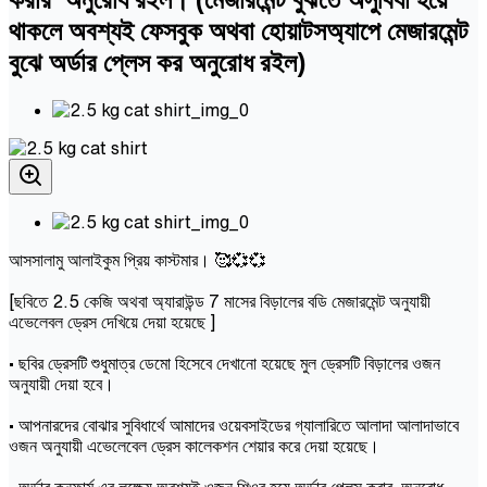
থাকলে অবশ্যই ফেসবুক অথবা হোয়াটসঅ্যাপে মেজারমেন্ট
বুঝে অর্ডার প্লেস কর অনুরোধ রইল)
আসসালামু আলাইকুম প্রিয় কাস্টমার। 🥰💞💞
[ছবিতে 2.5 কেজি অথবা অ্যারাউন্ড 7 মাসের বিড়ালের বডি মেজারমেন্ট অনুযায়ী
এভেলেবল ড্রেস দেখিয়ে দেয়া হয়েছে ]
• ছবির ড্রেসটি শুধুমাত্র ডেমো হিসেবে দেখানো হয়েছে মুল ড্রেসটি বিড়ালের ওজন
অনুযায়ী দেয়া হবে।
• আপনারদের বোঝার সুবিধার্থে আমাদের ওয়েবসাইডের গ্যালারিতে আলাদা আলাদাভাবে
ওজন অনুযায়ী এভেলেবেল ড্রেস কালেকশন শেয়ার করে দেয়া হয়েছে।
• অর্ডার কনফার্ম এর লক্ষ্যে অবশ্যই ওজন শিওর হয়ে অর্ডার প্লেস করার অনুরোধ