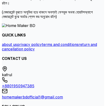
রইল।
(মেজারমেন্ট বুঝতে অসুবিধা হয়ে থাকলে অবশ্যই ফেসবুক অথবা হোয়াটসঅ্যাপে
মেজারমেন্ট বুঝে অর্ডার প্লেস কর অনুরোধ রইল)
QUICK LINKS
about us
privacy policy
terms and conditions
return and
cancellation policy
CONTACT US
kafrul
+8801950947385
homemakerbdofficial1@gmail.com