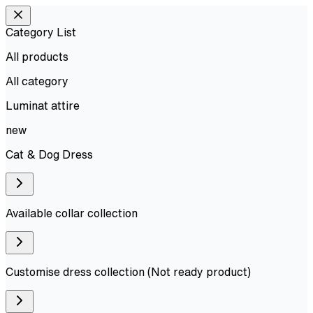
Category List
All products
All
category
Luminat attire
new
Cat & Dog Dress
Available collar collection
Customise dress collection (Not ready product)