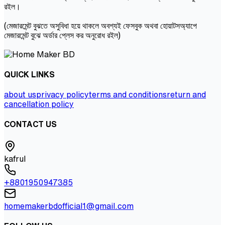
রইল।
(মেজারমেন্ট বুঝতে অসুবিধা হয়ে থাকলে অবশ্যই ফেসবুক অথবা হোয়াটসঅ্যাপে
মেজারমেন্ট বুঝে অর্ডার প্লেস কর অনুরোধ রইল)
QUICK LINKS
about us
privacy policy
terms and conditions
return and
cancellation policy
CONTACT US
kafrul
+8801950947385
homemakerbdofficial1@gmail.com