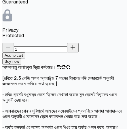
Guaranteed
Privacy
Protected
Add to cart
Buy now
আসসালামু আলাইকুম প্রিয় কাস্টমার। 🥰💞💞
[ছবিতে 2.5 কেজি অথবা অ্যারাউন্ড 7 মাসের বিড়ালের বডি মেজারমেন্ট অনুযায়ী
এভেলেবল ড্রেস দেখিয়ে দেয়া হয়েছে ]
• ছবির ড্রেসটি শুধুমাত্র ডেমো হিসেবে দেখানো হয়েছে মুল ড্রেসটি বিড়ালের ওজন
অনুযায়ী দেয়া হবে।
• আপনারদের বোঝার সুবিধার্থে আমাদের ওয়েবসাইডের গ্যালারিতে আলাদা আলাদাভাবে
ওজন অনুযায়ী এভেলেবেল ড্রেস কালেকশন শেয়ার করে দেয়া হয়েছে।
• অর্ডার কনফার্ম এর লক্ষ্যে অবশ্যই ওজন শিওর হয়ে অর্ডার প্লেস করার অনুরোধ