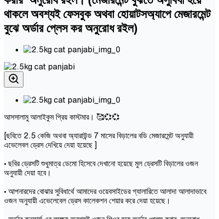
থাকলে অবশ্যই ফেসবুক অথবা হোয়াটসঅ্যাপে মেজারমেন্ট
বুঝে অর্ডার প্লেস কর অনুরোধ রইল)
আসসালামু আলাইকুম প্রিয় কাস্টমার। 🥰💞💞
[ছবিতে 2.5 কেজি অথবা অ্যারাউন্ড 7 মাসের বিড়ালের বডি মেজারমেন্ট অনুযায়ী
এভেলেবল ড্রেস দেখিয়ে দেয়া হয়েছে ]
• ছবির ড্রেসটি শুধুমাত্র ডেমো হিসেবে দেখানো হয়েছে মুল ড্রেসটি বিড়ালের ওজন
অনুযায়ী দেয়া হবে।
• আপনারদের বোঝার সুবিধার্থে আমাদের ওয়েবসাইডের গ্যালারিতে আলাদা আলাদাভাবে
ওজন অনুযায়ী এভেলেবেল ড্রেস কালেকশন শেয়ার করে দেয়া হয়েছে।
• অর্ডার কনফার্ম এর লক্ষ্যে অবশ্যই ওজন শিওর হয়ে অর্ডার প্লেস করার অনুরোধ