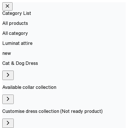
Category List
All products
All
category
Luminat attire
new
Cat & Dog Dress
Available collar collection
Customise dress collection (Not ready product)