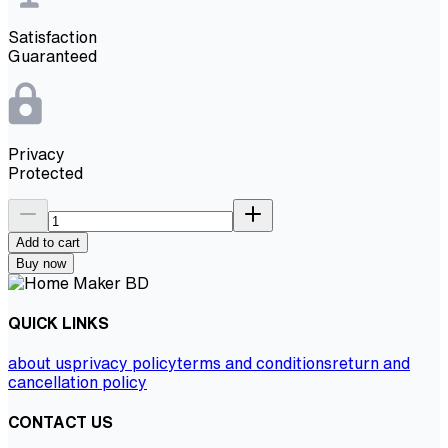
Satisfaction
Guaranteed
Privacy
Protected
Add to cart
Buy now
QUICK LINKS
about us
privacy policy
terms and conditions
return and
cancellation policy
CONTACT US