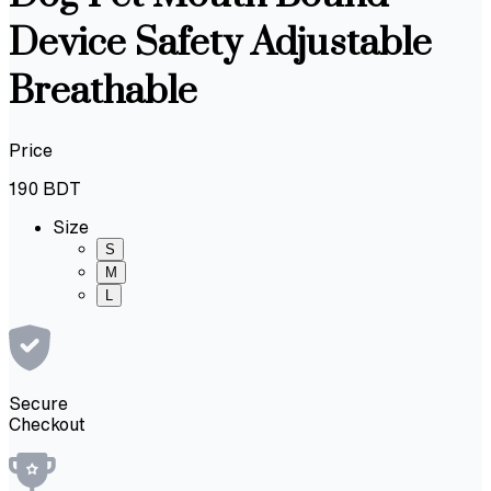
Device Safety Adjustable
Breathable
Price
190
BDT
Size
S
M
L
Secure
Checkout