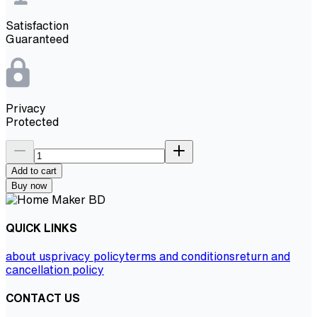
Satisfaction
Guaranteed
Privacy
Protected
Add to cart
Buy now
QUICK LINKS
about us
privacy policy
terms and conditions
return and
cancellation policy
CONTACT US