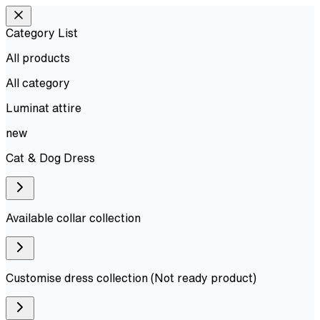
Category List
All products
All
category
Luminat attire
new
Cat & Dog Dress
Available collar collection
Customise dress collection (Not ready product)