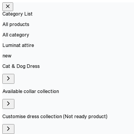
Category List
All products
All
category
Luminat attire
new
Cat & Dog Dress
Available collar collection
Customise dress collection (Not ready product)