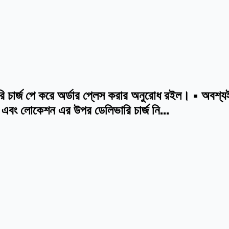
িভারি চার্জ পে করে অর্ডার প্লেস করার অনুরোধ রইল। • অবশ্
 এবং লোকেশন এর উপর ডেলিভারি চার্জ নি...