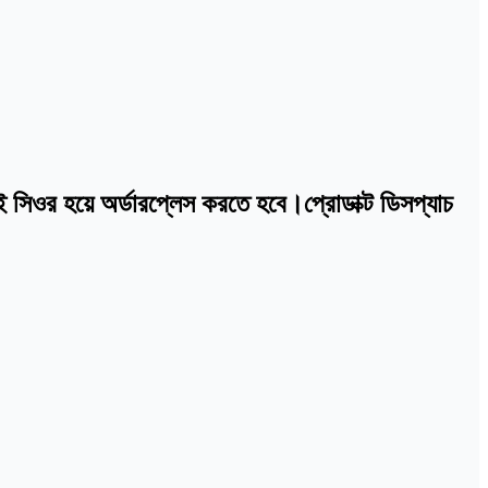
যই সিওর হয়ে অর্ডারপ্লেস করতে হবে।প্রোডাক্ট ডিসপ্যাচ