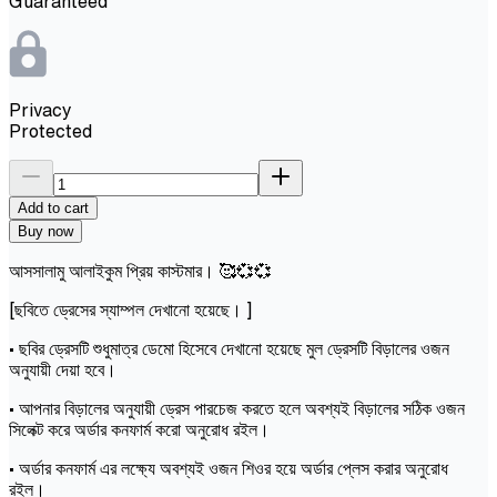
Guaranteed
Privacy
Protected
Add to cart
Buy now
আসসালামু আলাইকুম প্রিয় কাস্টমার। 🥰💞💞
[ছবিতে ড্রেসের স্যাম্পল দেখানো হয়েছে। ]
• ছবির ড্রেসটি শুধুমাত্র ডেমো হিসেবে দেখানো হয়েছে মুল ড্রেসটি বিড়ালের ওজন
অনুযায়ী দেয়া হবে।
• আপনার বিড়ালের অনুযায়ী ড্রেস পারচেজ করতে হলে অবশ্যই বিড়ালের সঠিক ওজন
সিলেক্ট করে অর্ডার কনফার্ম করো অনুরোধ রইল।
• অর্ডার কনফার্ম এর লক্ষ্যে অবশ্যই ওজন শিওর হয়ে অর্ডার প্লেস করার অনুরোধ
রইল।