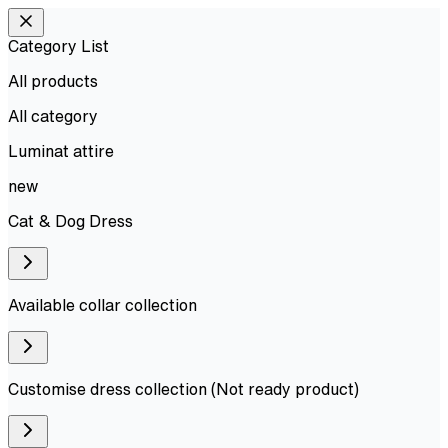
Category List
All products
All
category
Luminat attire
new
Cat & Dog Dress
Available collar collection
Customise dress collection (Not ready product)