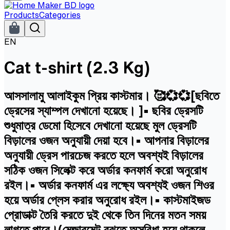
Products
Categories
EN
Cat t-shirt (2.3 Kg)
আসসালামু আলাইকুম প্রিয় কাস্টমার। 🥰💞💞[ছবিতে
ড্রেসের স্যাম্পল দেখানো হয়েছে। ]• ছবির ড্রেসটি
শুধুমাত্র ডেমো হিসেবে দেখানো হয়েছে মুল ড্রেসটি
বিড়ালের ওজন অনুযায়ী দেয়া হবে।• আপনার বিড়ালের
অনুযায়ী ড্রেস পারচেজ করতে হলে অবশ্যই বিড়ালের
সঠিক ওজন সিলেক্ট করে অর্ডার কনফার্ম করো অনুরোধ
রইল।• অর্ডার কনফার্ম এর লক্ষ্যে অবশ্যই ওজন শিওর
হয়ে অর্ডার প্লেস করার অনুরোধ রইল।• কাস্টমাইজড
প্রোডাক্ট তৈরি করতে দুই থেকে তিন দিনের মতন সময়
লাগতে পারে।(মেজারমেন্ট বুঝতে অসুবিধা হয়ে থাকলে