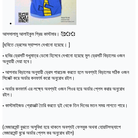
আসসালামু আলাইকুম প্রিয় কাস্টমার। 🥰💞💞
[ছবিতে ড্রেসের স্যাম্পল দেখানো হয়েছে। ]
• ছবির ড্রেসটি শুধুমাত্র ডেমো হিসেবে দেখানো হয়েছে মুল ড্রেসটি বিড়ালের ওজন
অনুযায়ী দেয়া হবে।
• আপনার বিড়ালের অনুযায়ী ড্রেস পারচেজ করতে হলে অবশ্যই বিড়ালের সঠিক ওজন
সিলেক্ট করে অর্ডার কনফার্ম করো অনুরোধ রইল।
• অর্ডার কনফার্ম এর লক্ষ্যে অবশ্যই ওজন শিওর হয়ে অর্ডার প্লেস করার অনুরোধ
রইল।
• কাস্টমাইজড প্রোডাক্ট তৈরি করতে দুই থেকে তিন দিনের মতন সময় লাগতে পারে।
(মেজারমেন্ট বুঝতে অসুবিধা হয়ে থাকলে অবশ্যই ফেসবুক অথবা হোয়াটসঅ্যাপে
মেজারমেন্ট বুঝে অর্ডার প্লেস কর অনুরোধ রইল)