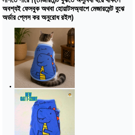
অবশ্যই ফেসবুক অথবা হোয়াটসঅ্যাপে মেজারমেন্ট বুঝে
অর্ডার প্লেস কর অনুরোধ রইল)