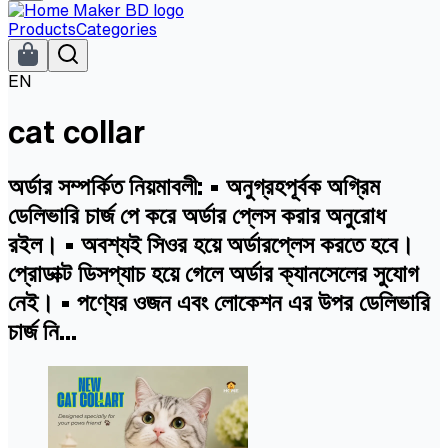
Products
Categories
EN
cat collar
অর্ডার সম্পর্কিত নিয়মাবলী: • অনুগ্রহপূর্বক অগ্রিম
ডেলিভারি চার্জ পে করে অর্ডার প্লেস করার অনুরোধ
রইল। • অবশ্যই সিওর হয়ে অর্ডারপ্লেস করতে হবে।
প্রোডাক্ট ডিসপ্যাচ হয়ে গেলে অর্ডার ক্যানসেলের সুযোগ
নেই। • পণ্যের ওজন এবং লোকেশন এর উপর ডেলিভারি
চার্জ নি...