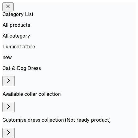
Category List
All products
All
category
Luminat attire
new
Cat & Dog Dress
Available collar collection
Customise dress collection (Not ready product)