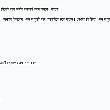
 সিলেক্ট করে অর্ডার কনফার্ম করার অনুরোধ রইলো।
 আপনার বিড়ালের ওজন অনুযায়ী সাব গ্যালারিতে চলে যাবেন। সেখানে নির্ধারিত ওজন অনুয
োয়াটসঅ্যাপে যোগাযোগ করুন।
ন।