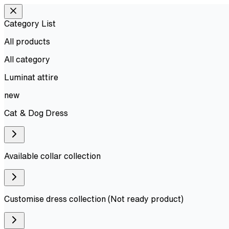
Category List
All products
All
category
Luminat attire
new
Cat & Dog Dress
Available collar collection
Customise dress collection (Not ready product)