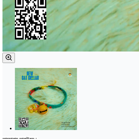
আসসালামু আলাইকুম।