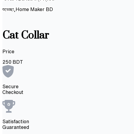
শুভেচ্ছা,Home Maker BD
Cat Collar
Price
250
BDT
Secure
Checkout
Satisfaction
Guaranteed