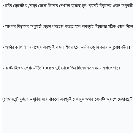
• ছবির ড্রেসটি শুধুমাত্র ডেমো হিসেবে দেখানো হয়েছে মুল ড্রেসটি বিড়ালের ওজন অনুযায়
• আপনার বিড়ালের অনুযায়ী ড্রেস পারচেজ করতে হলে অবশ্যই বিড়ালের সঠিক ওজন সিলে
• অর্ডার কনফার্ম এর লক্ষ্যে অবশ্যই ওজন শিওর হয়ে অর্ডার প্লেস করার অনুরোধ রইল।
• কাস্টমাইজড প্রোডাক্ট তৈরি করতে দুই থেকে তিন দিনের মতন সময় লাগতে পারে।
(মেজারমেন্ট বুঝতে অসুবিধা হয়ে থাকলে অবশ্যই ফেসবুক অথবা হোয়াটসঅ্যাপে মেজারমেন্ট