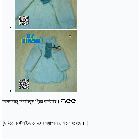
আসসালামু আলাইকুম প্রিয় কাস্টমার। 🥰💞💞
[ছবিতে কাস্টমাইজ ড্রেসের স্যাম্পল দেখানো হয়েছে। ]