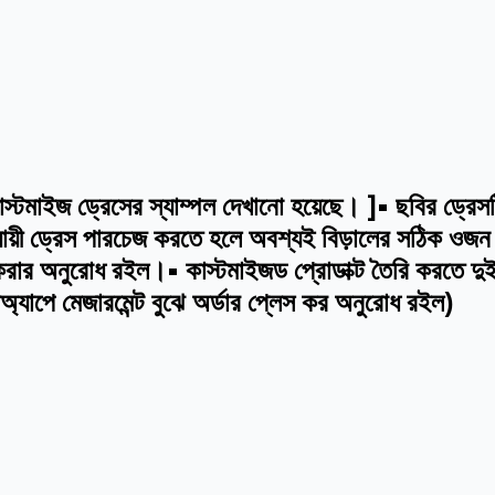
মাইজ ড্রেসের স্যাম্পল দেখানো হয়েছে। ]• ছবির ড্রেসটি 
যায়ী ড্রেস পারচেজ করতে হলে অবশ্যই বিড়ালের সঠিক ওজন 
স করার অনুরোধ রইল।• কাস্টমাইজড প্রোডাক্ট তৈরি করতে দু
্যাপে মেজারমেন্ট বুঝে অর্ডার প্লেস কর অনুরোধ রইল)