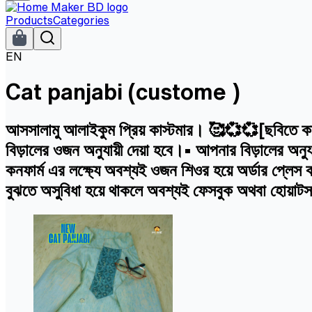
Products
Categories
EN
Cat panjabi (custome )
আসসালামু আলাইকুম প্রিয় কাস্টমার। 🥰💞💞[ছবিতে কাস্ট
বিড়ালের ওজন অনুযায়ী দেয়া হবে।• আপনার বিড়ালের অনু
কনফার্ম এর লক্ষ্যে অবশ্যই ওজন শিওর হয়ে অর্ডার প্লে
বুঝতে অসুবিধা হয়ে থাকলে অবশ্যই ফেসবুক অথবা হোয়াটসঅ