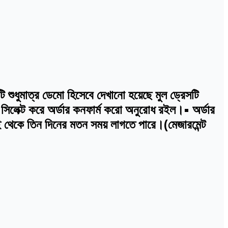
শুধুমাত্র ডেমো হিসেবে দেখানো হয়েছে মুল ড্রেসটি
সিলেক্ট করে অর্ডার কনফার্ম করো অনুরোধ রইল।• অর্ডার
ই থেকে তিন দিনের মতন সময় লাগতে পারে।(মেজারমেন্ট