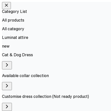
Category List
All products
All
category
Luminat attire
new
Cat & Dog Dress
Available collar collection
Customise dress collection (Not ready product)